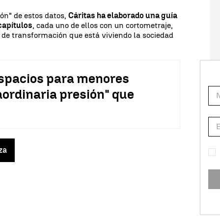
ión" de estos datos,
Cáritas ha elaborado una guía
capítulos
, cada uno de ellos con un cortometraje,
 de transformación que está viviendo la sociedad
espacios para menores
aordinaria presión" que
za