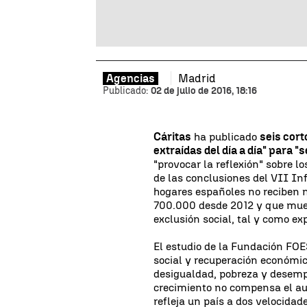
Madrid
Agencias
Publicado:
02 de julio de 2016, 18:16
Cáritas
ha publicado
seis cort
extraídas del día a día" para "
"provocar la reflexión" sobre l
de las conclusiones del VII 
hogares españoles no reciben n
700.000 desde 2012 y que mues
exclusión social, tal y como exp
El estudio de la Fundación FOES
social y recuperación económica
desigualdad, pobreza y desempl
crecimiento no compensa el au
refleja un país a dos velocidad