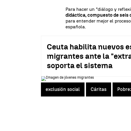
Para hacer un "diálogo y reflex
didáctica, compuesto de seis 
para entender mejor el proceso
española.
Ceuta habilita nuevos 
migrantes ante la "extr
soporta el sistema
exclusión social
Cáritas
Pobre