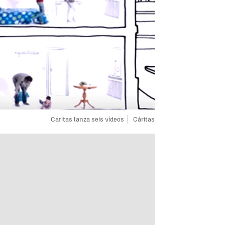
Cáritas lanza seis vídeos
Cáritas