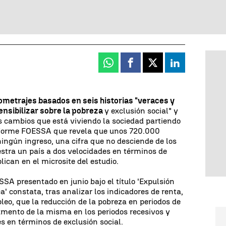
Whatsapp
Facebook
X
Linkedin
ometrajes basados en seis historias "veraces y
sensibilizar sobre la pobreza
y exclusión social" y
os cambios que está viviendo la sociedad partiendo
Informe FOESSA que revela que unos 720.000
ingún ingreso, una cifra que no desciende de los
tra un país a dos velocidades en términos de
lican en el microsite del estudio.
SA presentado en junio bajo el título 'Expulsión
' constata, tras analizar los indicadores de renta,
eo, que la reducción de la pobreza en periodos de
mento de la misma en los periodos recesivos y
es en términos de exclusión social.