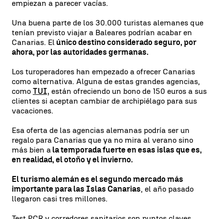
empiezan a parecer vacías.
Una buena parte de los 30.000 turistas alemanes que
tenían previsto viajar a Baleares podrían acabar en
Canarias. El
único destino considerado seguro, por
ahora, por las autoridades germanas.
Los turoperadores han empezado a ofrecer Canarias
como alternativa. Alguna de estas grandes agencias,
como
TUI,
están ofreciendo un bono de 150 euros a sus
clientes si aceptan cambiar de archipiélago para sus
vacaciones.
Esa oferta de las agencias alemanas podría ser un
regalo para Canarias que ya no mira al verano sino
más bien a
la temporada fuerte en esas islas que es,
en realidad, el otoño y el invierno.
El turismo alemán es el segundo mercado más
importante para las Islas Canarias
, el año pasado
llegaron casi tres millones.
Test PCR y corredores sanitarios son puntos claves