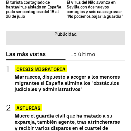
El turista contagiado de
El virus del Nilo avanza en
hantavirus aislado en España
Sevilla con dos nuevos
pudo ser contagioso del 18 al
contagios y seis casos graves:
28 de julio
"No podemos bajar la guardia"
Las más vistas
Lo último
CRISIS MIGRATORIA
Marruecos, dispuesto a acoger a los menores
migrantes si España elimina los "obstáculos
judiciales y administrativos"
ASTURIAS
Muere el guardia civil que ha matado a su
expareja, también agente, tras atrincherarse
y recibir varios disparos en el cuartel de