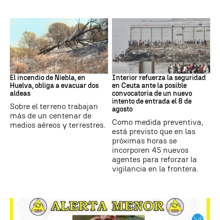
Andalucía
CRISIS MIGRATORIA
El incendio de Niebla, en
Interior refuerza la seguridad
Huelva, obliga a evacuar dos
en Ceuta ante la posible
aldeas
convocatoria de un nuevo
intento de entrada el 8 de
Sobre el terreno trabajan
agosto
más de un centenar de
Como medida preventiva,
medios aéreos y terrestres.
está previsto que en las
próximas horas se
incorporen 45 nuevos
agentes para reforzar la
vigilancia en la frontera.