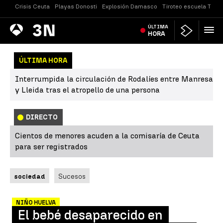
Crisis Ceuta
Playas Donosti
Explosión Damasco
Tiroteo escuela Taila
Antena
ÚLTIMA
Noticias
3
HORA
ÚLTIMA HORA
Interrumpida la circulación de Rodalíes entre Manresa
y Lleida tras el atropello de una persona
DIRECTO
Cientos de menores acuden a la comisaría de Ceuta
para ser registrados
sociedad
Sucesos
NIÑO HUELVA
El bebé desaparecido en