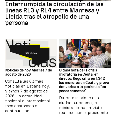
Interrumpida la circulación de las
líneas RL3 y RL4 entre Manresa y
Lleida tras el atropello de una
persona
Noticias hoy
Crisis migratoria
Noticias de hoy, viernes 7 de
Última hora de la crisis
agosto de 2026
migratoria en Ceuta, en
directo: Rego cifra en 1.342
Consulta las últimas
los menores en Ceuta y prevé
noticias en España hoy,
derivarlos a la península "en
viernes 7 de agosto de
pocas semanas"
2026. La actualidad
Durante su visita a la
nacional e internacional
ciudad autónoma, la
más destacada a
ministra tiene previsto
continuación.
reunirse con el presidente