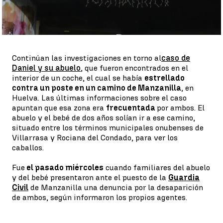
Whatsapp
Facebook
X
Linkedin
Continúan las investigaciones en torno al
caso de
Daniel y su abuelo
, que fueron encontrados en el
interior de un coche, el cual se había
estrellado
contra un poste en un camino de Manzanilla
, en
Huelva. Las últimas informaciones sobre el caso
apuntan que esa zona era
frecuentada
por ambos. El
abuelo y el bebé de dos años solían ir a ese camino,
situado entre los términos municipales onubenses de
Villarrasa y Rociana del Condado, para ver los
caballos.
Fue
el pasado miércoles
cuando familiares del abuelo
y del bebé presentaron ante el puesto de la
Guardia
Civil
de Manzanilla una denuncia por la desaparición
de ambos, según informaron los propios agentes.