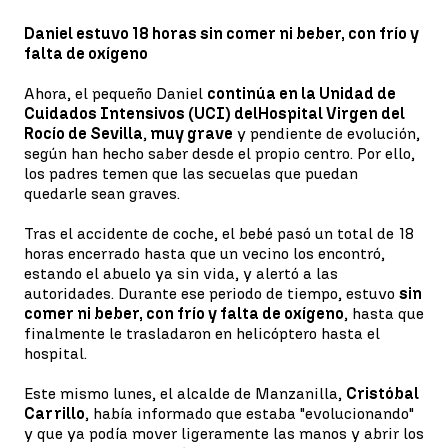
Daniel estuvo 18 horas sin comer ni beber, con frío y
falta de oxígeno
Ahora, el pequeño Daniel
continúa en la Unidad de
Cuidados Intensivos (UCI) del
Hospital Virgen del
Rocío de Sevilla
,
muy grave
y pendiente de evolución,
según han hecho saber desde el propio centro. Por ello,
los padres temen que las secuelas que puedan
quedarle sean graves.
Tras el accidente de coche, el bebé pasó un total de 18
horas encerrado hasta que un vecino los encontró,
estando el abuelo ya sin vida, y alertó a las
autoridades. Durante ese periodo de tiempo, estuvo
sin
comer ni beber, con frío y falta de oxígeno
, hasta que
finalmente le trasladaron en helicóptero hasta el
hospital.
Este mismo lunes, el alcalde de Manzanilla,
Cristóbal
Carrillo
, había informado que estaba "evolucionando"
y que ya podía mover ligeramente las manos y abrir los