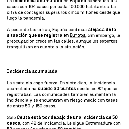
La
incidencia acumulada
en
España
supera los 100
casos con 104 casos por cada 100.000 habitantes. La
cifra de contagios supera los cinco millones desde que
llegó la pandemia.
A pesar de las cifras, España continúa
alejada de la
situación que se registra en
Europa
. Sin embargo, la
preocupación crece en las calles, aunque los expertos
tranquilizan en cuanto a la situación.
Incidencia acumulada
La sexta ola coge fuerza. En siete días, la incidencia
acumulada ha
subido 30 puntos
desde los 82 que se
registraban. Las comunidades también aumentan la
incidencia y se encuentran en riesgo medio con tasas
de entre 50 y 150 casos.
Solo
Ceuta está por debajo de una incidencia de 50
casos,
con 42 de incidencia. Le sigue Extremadura con
58 casos y Asturias con 58 también.