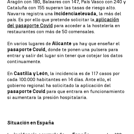
Aragón con 180, Baleares con 147, País Vasco con 240 y
Cataluña con 155 superan las tasas de riesgo alto.
Navarra registra una
incidencia
elevada
, la más del
país. Es por ello que pretende solicitar la
aplicación
del pasaporte Covid
para acceder a la hostelería en
restaurantes con más de 50 comensales.
En varios lugares de
Alicante
ya hay que enseñar el
pasaporte Covid
, donde te ponen una pulsera para
entrar y salir del lugar sin tener que cotejar los datos
continuamente.
En
Castilla y León
, la incidencia es de 117 casos por
cada 100.000 habitantes en 14 días. Ante ello, el
gobierno regional ha solicitado la aplicación del
pasaporte Covid
para que entrara en funcionamiento
si aumentara la presión hospitalaria.
Situación en España