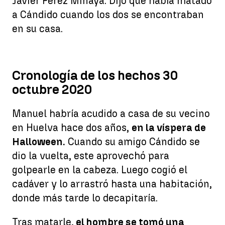
Javier Pérez Minaya. Dijo que había matado
a Cándido cuando los dos se encontraban
en su casa.
Cronología de los hechos 30
octubre 2020
Manuel habría acudido a casa de su vecino
en Huelva hace dos años,
en la víspera de
Halloween.
Cuando su amigo Cándido se
dio la vuelta, este aprovechó para
golpearle en la cabeza. Luego cogió el
cadáver y lo arrastró hasta una habitación,
donde más tarde lo decapitaría.
Tras matarle,
el hombre se tomó una