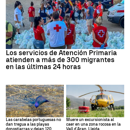
Crisis migratoria
Los servicios de Atención Primaria
atienden a más de 300 migrantes
en las últimas 24 horas
PAÍS VASCO
Cataluña
Las carabelas portuguesas no
Muere un excursionista al
dan tregua a las playas
caer en una zona rocosa en la
donostiarras y dejan 120
Vall d´Aran, Lleida