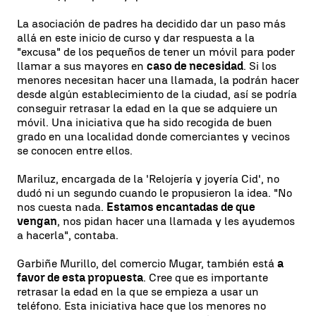
La asociación de padres ha decidido dar un paso más
allá en este inicio de curso y dar respuesta a la
"excusa" de los pequeños de tener un móvil para poder
llamar a sus mayores en
caso de necesidad
. Si los
menores necesitan hacer una llamada, la podrán hacer
desde algún establecimiento de la ciudad, así se podría
conseguir retrasar la edad en la que se adquiere un
móvil. Una iniciativa que ha sido recogida de buen
grado en una localidad donde comerciantes y vecinos
se conocen entre ellos.
Mariluz, encargada de la 'Relojería y joyería Cid', no
dudó ni un segundo cuando le propusieron la idea. "No
nos cuesta nada.
Estamos encantadas de que
vengan
, nos pidan hacer una llamada y les ayudemos
a hacerla", contaba.
Garbiñe Murillo, del comercio Mugar, también está
a
favor de esta propuesta
. Cree que es importante
retrasar la edad en la que se empieza a usar un
teléfono. Esta iniciativa hace que los menores no