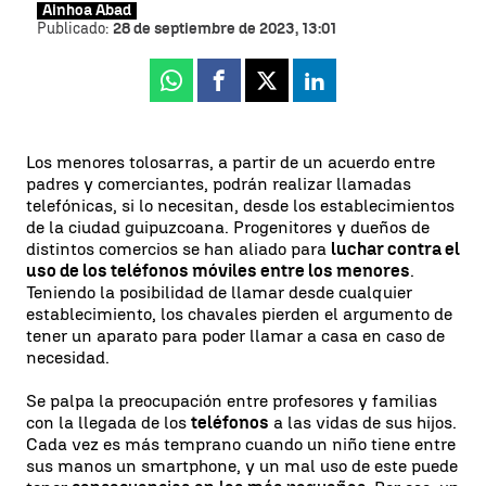
Ainhoa Abad
Publicado:
28 de septiembre de 2023, 13:01
Whatsapp
Facebook
X
Linkedin
Los menores tolosarras, a partir de un acuerdo entre
padres y comerciantes, podrán realizar llamadas
telefónicas, si lo necesitan, desde los establecimientos
de la ciudad guipuzcoana. Progenitores y dueños de
distintos comercios se han aliado para
luchar contra el
uso de los teléfonos móviles entre los menores
.
Teniendo la posibilidad de llamar desde cualquier
establecimiento, los chavales pierden el argumento de
tener un aparato para poder llamar a casa en caso de
necesidad.
Se palpa la preocupación entre profesores y familias
con la llegada de los
teléfonos
a las vidas de sus hijos.
Cada vez es más temprano cuando un niño tiene entre
sus manos un smartphone, y un mal uso de este puede