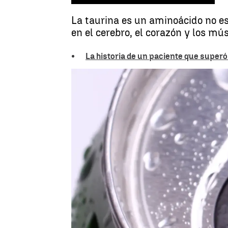
La taurina es un aminoácido no es
en el cerebro, el corazón y los mú
La historia de un paciente que superó