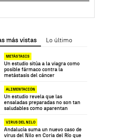
as más vistas
Lo último
METÁSTASIS
Un estudio sitúa a la viagra como
posible fármaco contra la
metástasis del cáncer
ALIMENTACIÓN
Un estudio revela que las
ensaladas preparadas no son tan
saludables como aparentan
VIRUS DEL NILO
Andalucía suma un nuevo caso de
virus del Nilo en Coria del Río que