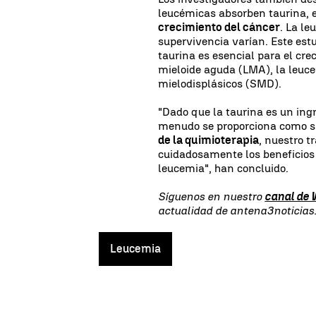
leucémicas absorben taurina, 
crecimiento del cáncer
. La le
supervivencia varían. Este estu
taurina es esencial para el cr
mieloide aguda (LMA), la leuc
mielodisplásicos (SMD).
"Dado que la taurina es un ing
menudo se proporciona como 
de la quimioterapia
, nuestro t
cuidadosamente los beneficios
leucemia", han concluido.
Síguenos en nuestro
canal de
actualidad de antena3noticia
Leucemia