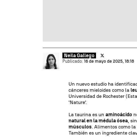
Neila Gallego
Publicado:
16 de mayo de 2025, 18:18
Un nuevo estudio ha identifica
cánceres mieloides como la
le
Universidad de Rochester (Esta
'Nature'.
La taurina es un
aminoácido
no
natural en la médula ósea
, si
músculos
. Alimentos como la 
También es un ingrediente clav