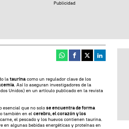
Whatsapp
Facebook
X
Linkedin
do la
taurina
como un regulador clave de los
ucemia
. Así lo aseguran investigadores de la
dos Unidos) en un artículo publicado en la revista
 esencial que no solo
se encuentra de forma
no también en el
cerebro, el corazón y los
carne, el pescado y los huevos contienen taurina.
e en algunas bebidas energéticas y proteínas en