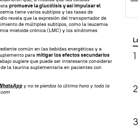
esta
promueve la glucólisis y así impulsar el
ucemia tiene varios subtipos y las tasas de
dio revela que la expresión del transportador de
ecimiento de múltiples subtipos, como la leucemia
emia mieloide crónica (LMC) y los síndromes
L
rediente común en las bebidas energéticas y a
suplemento para
mitigar los efectos secundarios
rabajo sugiere que puede ser interesante considerar
 de la taurina suplementaria en pacientes con
 WhatsApp
y no te pierdas la última hora y toda la
s.com