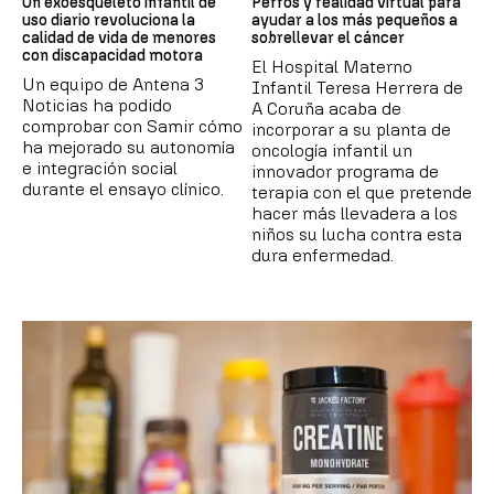
Un exoesqueleto infantil de
Perros y realidad virtual para
uso diario revoluciona la
ayudar a los más pequeños a
calidad de vida de menores
sobrellevar el cáncer
con discapacidad motora
El Hospital Materno
Un equipo de Antena 3
Infantil Teresa Herrera de
Noticias ha podido
A Coruña acaba de
comprobar con Samir cómo
incorporar a su planta de
ha mejorado su autonomía
oncología infantil un
e integración social
innovador programa de
durante el ensayo clínico.
terapia con el que pretende
hacer más llevadera a los
niños su lucha contra esta
dura enfermedad.