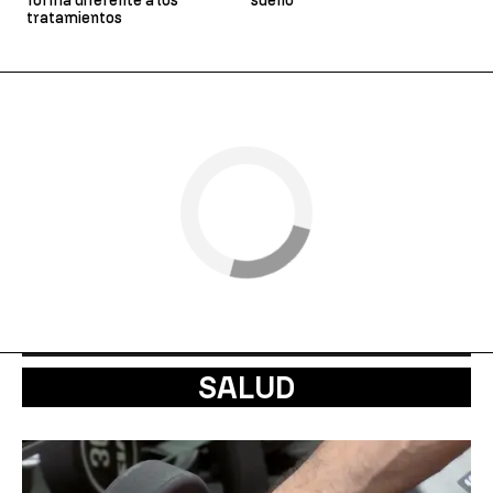
forma diferente a los
sueño
tratamientos
SALUD