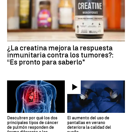
¿La creatina mejora la respuesta
inmunitaria contra los tumores?:
“Es pronto para saberlo"
Descubren por qué los dos
El aumento del uso de
principales tipos de cáncer
pantallas en verano
de pulmón responden de
deteriora la calidad del