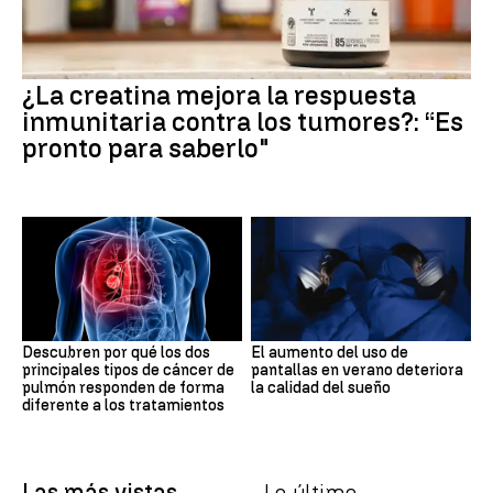
¿La creatina mejora la respuesta
inmunitaria contra los tumores?: “Es
pronto para saberlo"
Descubren por qué los dos
El aumento del uso de
principales tipos de cáncer de
pantallas en verano deteriora
pulmón responden de forma
la calidad del sueño
diferente a los tratamientos
Las más vistas
Lo último