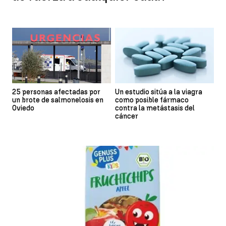
25 personas afectadas por
Un estudio sitúa a la viagra
un brote de salmonelosis en
como posible fármaco
Oviedo
contra la metástasis del
cáncer