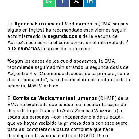
Whatsapp
Facebook
X
Linkedin
La
Agencia Europea del Medicamento
(EMA por sus
siglas en inglés) ha recomendado este viernes seguir
administrando la
segunda dosis
de la vacuna de
AstraZeneca contra el coronavirus en el intervalo de
4
a 12 semanas
después de la primera.
"Según los datos de los que disponemos, la EMA
recomienda seguir administrando la segunda dosis de
AZ, entre 4 y 12 semanas después de la primera, como
dice el prospecto", ha indicado el director adjunto de la
agencia, Noël Wathion.
El
Comité de Medicamentos Humanos
(CHMP) de la
EMA ha explicado que lo ideal es inocular la segunda
dosis de la profilaxis de AstraZeneca (
Vaxzevria
) a
todas las personas –con independencia de su edad-
que ya hayan recibido la primera dosis con este suero,
para así completar la pauta completa que hace
desplegar a la vacuna contra el COVID-19 su