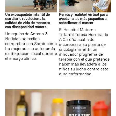
DISCAPACIDAD
Galicia
Un exoesqueleto infantil de
Perros y realidad virtual para
uso diario revoluciona la
ayudar a los más pequeños a
calidad de vida de menores
sobrellevar el cáncer
con discapacidad motora
El Hospital Materno
Un equipo de Antena 3
Infantil Teresa Herrera de
Noticias ha podido
A Coruña acaba de
comprobar con Samir cómo
incorporar a su planta de
ha mejorado su autonomía
oncología infantil un
e integración social durante
innovador programa de
el ensayo clínico.
terapia con el que pretende
hacer más llevadera a los
niños su lucha contra esta
dura enfermedad.