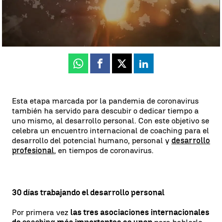
Antena 3 Canarias
Actualizado:
23 de diciembre de 2020, 22:27
Publicado:
07 de julio de 2020, 12:18
Whatsapp
Facebook
X
Linkedin
Esta etapa marcada por la pandemia de coronavirus
también ha servido para descubir o dedicar tiempo a
uno mismo, al desarrollo personal. Con este objetivo se
celebra un encuentro internacional de coaching para el
desarrollo del potencial humano, personal y
desarrollo
profesional
, en tiempos de coronavirus.
30 días trabajando el desarrollo personal
Por primera vez
las tres asociaciones internacionales