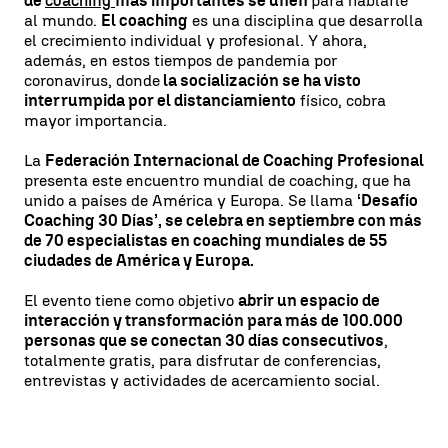
de
coaching
más importantes se unen
para hablarle
al mundo.
El coaching
es una disciplina que desarrolla
el crecimiento individual y profesional. Y ahora,
además, en estos tiempos de pandemia por
coronavirus, donde
la socialización se ha visto
interrumpida por el distanciamiento
físico, cobra
mayor importancia.
La
Federación Internacional de Coaching Profesional
presenta este encuentro mundial de coaching, que ha
unido a países de América y Europa. Se llama
‘Desafío
Coaching 30 Días’, se celebra en septiembre con más
de 70 especialistas en coaching mundiales de 55
ciudades de América y Europa.
El evento tiene como objetivo
abrir un espacio de
interacción y transformación para más de 100.000
personas que se conectan 30 días consecutivos
,
totalmente gratis, para disfrutar de conferencias,
entrevistas y actividades de acercamiento social.