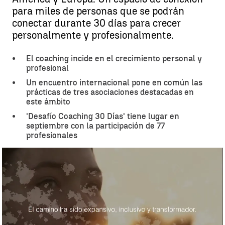
para miles de personas que se podrán
conectar durante 30 días para crecer
personalmente y profesionalmente.
El coaching incide en el crecimiento personal y
profesional
Un encuentro internacional pone en común las
prácticas de tres asociaciones destacadas en
este ámbito
'Desafío Coaching 30 Días' tiene lugar en
septiembre con la participación de 77
profesionales
'Desafío Coaching 30 Días', encuentro internacional para el
desarrollo del potencial humano en tiempos de coronavirus |
'Desafío Coaching 30 Días', encuentro internacional para el
desarrollo del potencial humano en tiempos de coronavirus