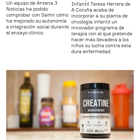
Un equipo de Antena 3
Infantil Teresa Herrera de
Noticias ha podido
A Coruña acaba de
comprobar con Samir cómo
incorporar a su planta de
ha mejorado su autonomía
oncología infantil un
e integración social durante
innovador programa de
el ensayo clínico.
terapia con el que pretende
hacer más llevadera a los
niños su lucha contra esta
dura enfermedad.