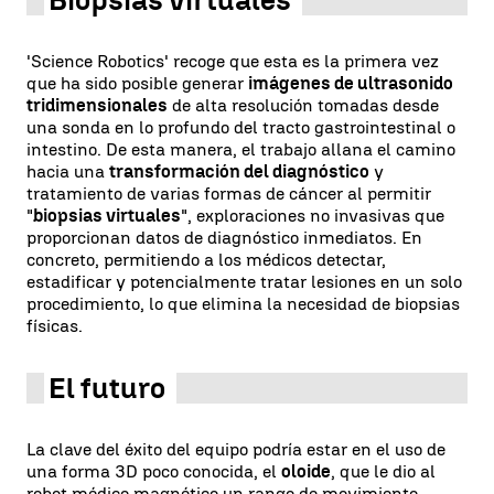
Biopsias virtuales
'Science Robotics' recoge que esta es la primera vez
que ha sido posible generar
imágenes de ultrasonido
tridimensionales
de alta resolución tomadas desde
una sonda en lo profundo del tracto gastrointestinal o
intestino. De esta manera, el trabajo allana el camino
hacia una
transformación del diagnóstico
y
tratamiento de varias formas de cáncer al permitir
"
biopsias virtuales
", exploraciones no invasivas que
proporcionan datos de diagnóstico inmediatos. En
concreto, permitiendo a los médicos detectar,
estadificar y potencialmente tratar lesiones en un solo
procedimiento, lo que elimina la necesidad de biopsias
físicas.
El futuro
La clave del éxito del equipo podría estar en el uso de
una forma 3D poco conocida, el
oloide
, que le dio al
robot médico magnético un rango de movimiento