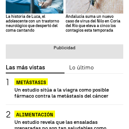
La historia de Luca, el
Andalucía suma un nuevo
adolescente con un trastorno
caso de virus del Nilo en Coria
neurológico que despertó del
del Río que eleva a cinco los
coma cantando
contagios esta temporada
Las más vistas
Lo último
METÁSTASIS
Un estudio sitúa a la viagra como posible
fármaco contra la metástasis del cáncer
ALIMENTACIÓN
Un estudio revela que las ensaladas
preparadas no son tan saludables como