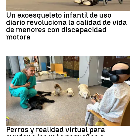
DISCAPACIDAD
Un exoesqueleto infantil de uso
diario revoluciona la calidad de vida
de menores con discapacidad
motora
Galicia
Perros y realidad virtual para