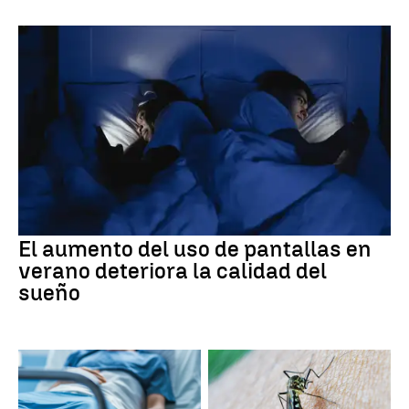
El aumento del uso de pantallas en
verano deteriora la calidad del
sueño