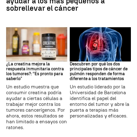
ayudar a los más pequeños a
sobrellevar el cáncer
Suplementos deportivos
Cáncer de pulmón
¿La creatina mejora la
Descubren por qué los dos
respuesta inmunitaria contra
principales tipos de cáncer de
los tumores?: “Es pronto para
pulmón responden de forma
saberlo"
diferente a los tratamientos
Un estudio muestra que
Un estudio liderado por la
consumir creatina podría
Universidad de Barcelona
ayudar a ciertas células a
identifica el papel del
trabajar mejor contra los
entorno del tumor y abre la
tumores cancerígenos. Por
puerta a terapias más
ahora, estos resultados se
personalizadas y eficaces.
han limitado a ensayos con
ratones.