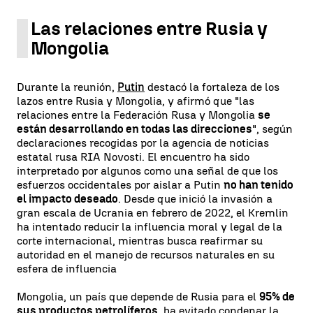
Las relaciones entre Rusia y
Mongolia
Durante la reunión,
Putin
destacó la fortaleza de los
lazos entre Rusia y Mongolia, y afirmó que "las
relaciones entre la Federación Rusa y Mongolia
se
están desarrollando en todas las direcciones
", según
declaraciones recogidas por la agencia de noticias
estatal rusa RIA Novosti. El encuentro ha sido
interpretado por algunos como una señal de que los
esfuerzos occidentales por aislar a Putin
no han tenido
el impacto deseado
. Desde que inició la invasión a
gran escala de Ucrania en febrero de 2022, el Kremlin
ha intentado reducir la influencia moral y legal de la
corte internacional, mientras busca reafirmar su
autoridad en el manejo de recursos naturales en su
esfera de influencia
Mongolia, un país que depende de Rusia para el
95% de
sus productos petrolíferos
, ha evitado condenar la