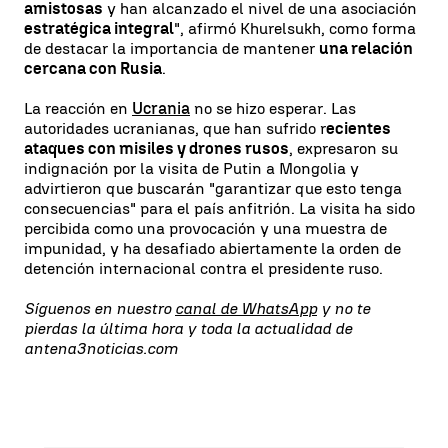
amistosas
y han alcanzado el nivel de una asociación
estratégica integral
", afirmó Khurelsukh, como forma
de destacar la importancia de mantener
una relación
cercana con Rusia
.
La reacción en
Ucrania
no se hizo esperar. Las
autoridades ucranianas, que han sufrido r
ecientes
ataques con misiles y drones rusos
, expresaron su
indignación por la visita de Putin a Mongolia y
advirtieron que buscarán "garantizar que esto tenga
consecuencias" para el país anfitrión. La visita ha sido
percibida como una provocación y una muestra de
impunidad, y ha desafiado abiertamente la orden de
detención internacional contra el presidente ruso.
Síguenos en nuestro
canal de WhatsApp
y no te
pierdas la última hora y toda la actualidad de
antena3noticias.com