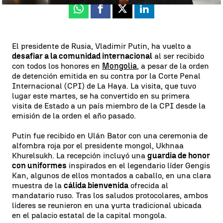
Whatsapp
Facebook
X
Linkedin
El presidente de Rusia, Vladimir Putin, ha vuelto a
desafiar a la comunidad internacional
al ser recibido
con todos los honores en
Mongolia
, a pesar de la orden
de detención emitida en su contra por la Corte Penal
Internacional (CPI) de La Haya. La visita, que tuvo
lugar este martes, se ha convertido en su primera
visita de Estado a un país miembro de la CPI desde la
emisión de la orden el año pasado.
Putin fue recibido en Ulán Bator con una ceremonia de
alfombra roja por el presidente mongol, Ukhnaa
Khurelsukh. La recepción incluyó una
guardia de honor
con uniformes
inspirados en el legendario líder Gengis
Kan, algunos de ellos montados a caballo, en una clara
muestra de la
cálida bienvenida
ofrecida al
mandatario ruso. Tras los saludos protocolares, ambos
líderes se reunieron en una yurta tradicional ubicada
en el palacio estatal de la capital mongola.