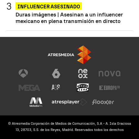
INFLUENCER ASESINADO
Duras imágenes | Asesinan a un influencer
mexicano en plena transmisión en directo
© Atresmedia Corporación de Medios de Comunicación, S.A - A. Isla Graciosa
13, 28703, S.S. de los Reyes, Madrid. Reservados todos los derechos