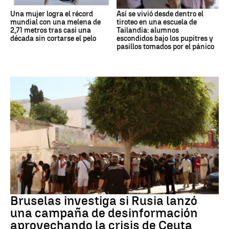
Una mujer logra el récord
Así se vivió desde dentro el
mundial con una melena de
tiroteo en una escuela de
2,71 metros tras casi una
Tailandia: alumnos
década sin cortarse el pelo
escondidos bajo los pupitres y
pasillos tomados por el pánico
Desinformación rusa
Bruselas investiga si Rusia lanzó
una campaña de desinformación
aprovechando la crisis de Ceuta