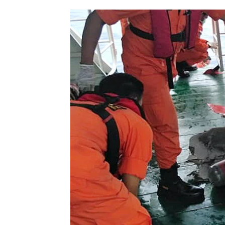
Hallan cadáveres entre 
Indonesia
Antena 3 Noticias
Publicado:
29 de octubre de 2018, 07:29
Los servicios de rescate han e