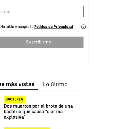
He leído y acepto la
Política de Privacidad
Suscribirme
as más vistas
Lo último
BACTERIA
Dos muertos por el brote de una
bacteria que causa "diarrea
explosiva"