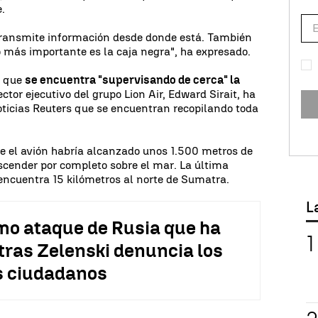
e.
transmite información desde donde está. También
o más importante es la caja negra", ha expresado.
o que
se encuentra "supervisando de cerca" la
rector ejecutivo del grupo Lion Air, Edward Sirait, ha
ticias Reuters que se encuentran recopilando toda
e el avión habría alcanzado unos 1.500 metros de
scender por completo sobre el mar. La última
 encuentra 15 kilómetros al norte de Sumatra.
L
mo ataque de Rusia que ha
tras Zelenski denuncia los
s ciudadanos