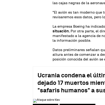
las cajas negras de la aeronav
"El avión es tan moderno que 
revisaremos esos datos, pero l
La empresa Boeing ha indicad
situación.
Por otra parte, el di
manifestado a la agencia de no
la información posible.
Datos preliminares señalan qu
altura antes de comenzar a de
posición conocida del avión se
Ucrania condena el últi
dejado 17 muertos mien
"safaris humanos" a su