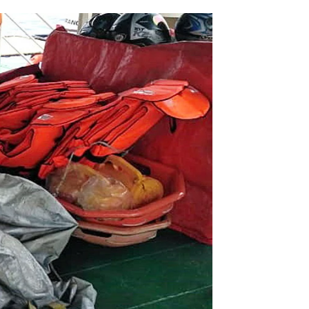
matra con 189 personas a bordo |
antena3noticias.com