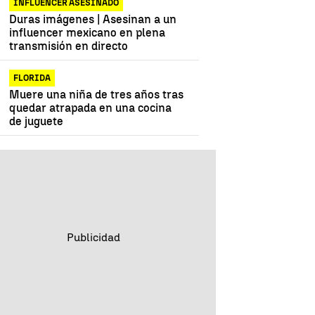
INFLUENCER ASESINADO
Duras imágenes | Asesinan a un
influencer mexicano en plena
transmisión en directo
FLORIDA
Muere una niña de tres años tras
quedar atrapada en una cocina
de juguete