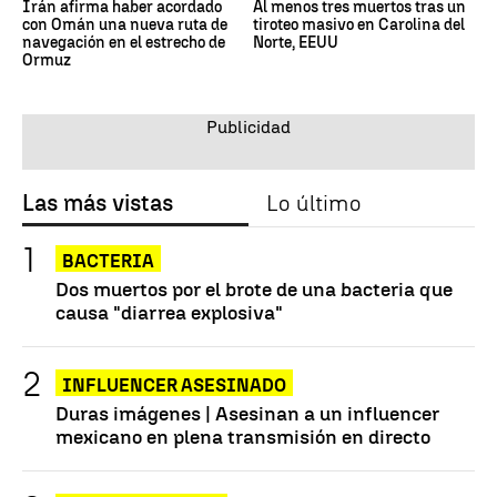
Irán afirma haber acordado
Al menos tres muertos tras un
con Omán una nueva ruta de
tiroteo masivo en Carolina del
navegación en el estrecho de
Norte, EEUU
Ormuz
Las más vistas
Lo último
BACTERIA
Dos muertos por el brote de una bacteria que
causa "diarrea explosiva"
INFLUENCER ASESINADO
Duras imágenes | Asesinan a un influencer
mexicano en plena transmisión en directo