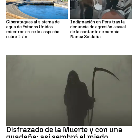
Ciberataques al sistema de
Indignación en Perú tras la
agua de Estados Unidos
denuncia de agresión sexual
mientras crece la sospecha
de la cantante de cumbia
sobre Irán
Nancy Saldaña
Muerte
Disfrazado de la Muerte y con una
guadaña: así sembró el miedo