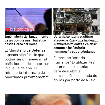
JAPÓN
GUERRRA
Japón alerta del lanzamiento
Ucrania condena el último
de un posible misil balístico
ataque de Rusia que ha dejado
desde Corea del Norte
17 muertos mientras Zelenski
denuncia los "safaris
El Ministerio de Defensa
humanos" a sus ciudadanos
japonés alertó de lo que
El término "safaris
podría ser un nuevo misil
humanos" lo utilizan las
balístico siendo el sexto en
autoridades ucranianas
lo que va de año. El
para describir la
ministerio informará de
persecución deliberada de
novedades próximamente.
civiles por parte de Rusia.