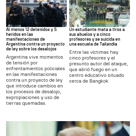
Protestas
Tailandia
Al menos 12 detenidos y 5
Un estudiante mata a tiros a
heridos en las
sus abuelos y a cinco
manifestaciones de
profesores y se suicida en
Argentina contra un proyecto
una escuela de Tailandia
de ley sobre los desalojos
Entre las víctimas hay
Argentina vive momentos
cinco profesores y el
de tensión por
presunto autor del ataque,
enfrentamientos policiales
que abrió fuego en un
en las manifestaciones
centro educativo situado
contra un proyecto de ley
cerca de Bangkok.
que introduce cambios en
los procesos de desalojo,
expropiaciones y uso de
tierras quemadas.