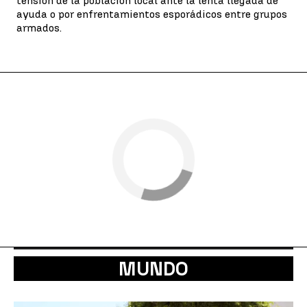
tensión de la población local ante la lenta llegada de
ayuda o por enfrentamientos esporádicos entre grupos
armados.
MUNDO