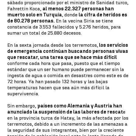
sábado proporcionado por el ministro de Sanidad turco,
Fahrettin Koca,
al menos 22.327 personas han
muerto solo en Turquía
, donde
la cifra de heridos es
de 80.278 personas.
En la vecina Siria se tiene
constancia de 3.553 fallecidos y 5.276 heridos, para
sumar un total de 25.880 decesos.
En la sexta jornada desde los terremotos,
los servicios
de emergencia continúan buscando personas vivas
que rescatar, una tarea que se hace más difícil
conforme cada hora que pasa, puesto que el tiempo
estándar que un ser humano puede permanecer sin la
ingesta de agua o comida en desastres como este es de
72 horas. Ya han pasado 132 horas y las bajas
temperaturas hacen que sea aún más difícil la
supervivencia.
Sin embargo,
países como Alemania y Austria han
anunciado la suspensión de las labores de rescat
e
en la provincia turca de Hatay, la más afectada por los
terremotos, debido a un incremento de las amenazas a
la seguridad de sus integrantes, bien por la creciente