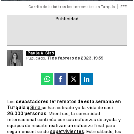
Carrito de bebé tras los terremotos en Turquía
EFE
Paula V. Sisó
Publicado:
11 de febrero de 2023, 19:59
Whatsapp
Facebook
X
Linkedin
Los
devastadores terremotos de esta semana en
Turquía y
Siria
se han cobrado ya la vida de casi
26.000 personas
. Mientras, la comunidad
internacional continúa con sus esfuerzos de ayuda y
equipos de rescate realizan un esfuerzo final para
seguir encontrando
supervivientes
. Este sábado, los