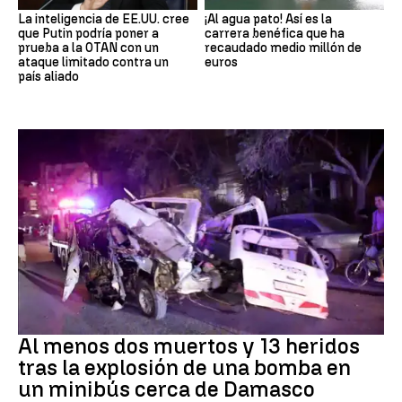
La inteligencia de EE.UU. cree
¡Al agua pato! Así es la
que Putin podría poner a
carrera benéfica que ha
prueba a la OTAN con un
recaudado medio millón de
ataque limitado contra un
euros
país aliado
SIRIA
Al menos dos muertos y 13 heridos
tras la explosión de una bomba en
un minibús cerca de Damasco