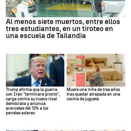
Al menos siete muertos, entre ellos
tres estudiantes, en un tiroteo en
una escuela de Tailandia
Trump afirma que la guerra
Muere una niña de tres años
con Irán "terminará pronto",
tras quedar atrapada en una
carga contra su nuevo rival
cocina de juguete
demócrata y anuncia
aranceles del 15% a los
paneles solares