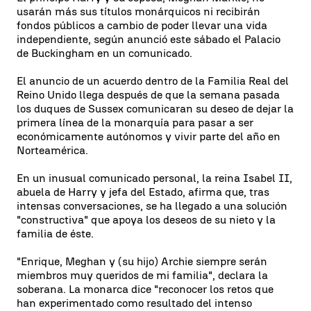
usarán más sus títulos monárquicos ni recibirán
fondos públicos a cambio de poder llevar una vida
independiente, según anunció este sábado el Palacio
de Buckingham en un comunicado.
El anuncio de un acuerdo dentro de la Familia Real del
Reino Unido llega después de que la semana pasada
los duques de Sussex comunicaran su deseo de dejar la
primera línea de la monarquía para pasar a ser
económicamente autónomos y vivir parte del año en
Norteamérica.
En un inusual comunicado personal, la reina Isabel II,
abuela de Harry y jefa del Estado, afirma que, tras
intensas conversaciones, se ha llegado a una solución
"constructiva" que apoya los deseos de su nieto y la
familia de éste.
"Enrique, Meghan y (su hijo) Archie siempre serán
miembros muy queridos de mi familia", declara la
soberana. La monarca dice "reconocer los retos que
han experimentado como resultado del intenso