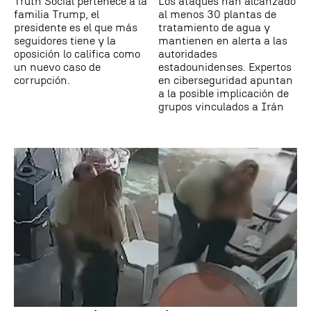
Truth Social pertenece a la
Los ataques han alcanzado
familia Trump, el
al menos 30 plantas de
presidente es el que más
tratamiento de agua y
seguidores tiene y la
mantienen en alerta a las
oposición lo califica como
autoridades
un nuevo caso de
estadounidenses. Expertos
corrupción.
en ciberseguridad apuntan
a la posible implicación de
grupos vinculados a Irán