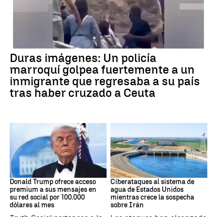
Crisis Migratoria
Duras imágenes: Un policía
marroquí golpea fuertemente a un
inmigrante que regresaba a su país
tras haber cruzado a Ceuta
DONALD TRUMP
Guerra Irán
Donald Trump ofrece acceso
Ciberataques al sistema de
premium a sus mensajes en
agua de Estados Unidos
su red social por 100.000
mientras crece la sospecha
dólares al mes
sobre Irán