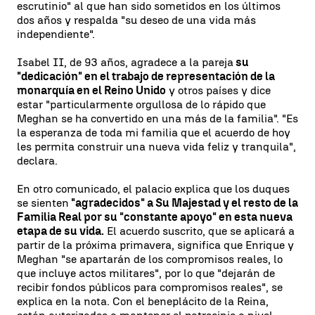
escrutinio" al que han sido sometidos en los últimos
dos años y respalda "su deseo de una vida más
independiente".
Isabel II, de 93 años, agradece a la pareja
su
"dedicación" en el trabajo de representación de la
monarquía en el Reino Unido
y otros países y dice
estar "particularmente orgullosa de lo rápido que
Meghan se ha convertido en una más de la familia". "Es
la esperanza de toda mi familia que el acuerdo de hoy
les permita construir una nueva vida feliz y tranquila",
declara.
En otro comunicado, el palacio explica que los duques
se sienten
"agradecidos" a Su Majestad y el resto de la
Familia Real por su "constante apoyo" en esta nueva
etapa de su vida.
El acuerdo suscrito, que se aplicará a
partir de la próxima primavera, significa que Enrique y
Meghan "se apartarán de los compromisos reales, lo
que incluye actos militares", por lo que "dejarán de
recibir fondos públicos para compromisos reales", se
explica en la nota. Con el beneplácito de la Reina,