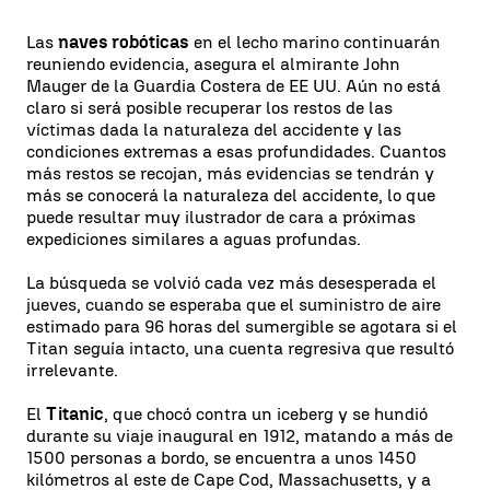
Las
naves robóticas
en el lecho marino continuarán
reuniendo evidencia, asegura el almirante John
Mauger de la Guardia Costera de EE UU. Aún no está
claro si será posible recuperar los restos de las
víctimas dada la naturaleza del accidente y las
condiciones extremas a esas profundidades. Cuantos
más restos se recojan, más evidencias se tendrán y
más se conocerá la naturaleza del accidente, lo que
puede resultar muy ilustrador de cara a próximas
expediciones similares a aguas profundas.
La búsqueda se volvió cada vez más desesperada el
jueves, cuando se esperaba que el suministro de aire
estimado para 96 ​​horas del sumergible se agotara si el
Titan seguía intacto, una cuenta regresiva que resultó
irrelevante.
El
Titanic
, que chocó contra un iceberg y se hundió
durante su viaje inaugural en 1912, matando a más de
1500 personas a bordo, se encuentra a unos 1450
kilómetros al este de Cape Cod, Massachusetts, y a