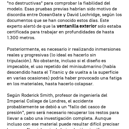
"no destructivas" para comprobar la fiabilidad del
modelo. Esas pruebas previas habrían sido motivo de
discordia entre OceanGate y David Lochridge, según los
documentos que se han conocido estos días. Este
experto alertó de que la
ventanilla exterior
solo estaba
certificada para trabajar en profundidades de hasta
1.300 metros.
Posteriormente, es necesario ir realizando inmersiones
reales y progresivas (lo ideal es hacerlo sin
tripulación). No obstante, incluso si el diseño es
impecable, el uso repetido del minisubmarino (había
descendido hasta el Titanic y de vuelta a la superficie
en varias ocasiones) podría haber provocado una fatiga
en los materiales, hasta hacerlo colapsar.
Según Roderick Smith, profesor de ingeniería del
Imperial College de Londres, el accidente
probablemente se debió a un "fallo del casco de
presión", pero será necesario recuperar los restos para
llevar a cabo una investigación completa. Aunque
incluso con ese material puede resultar difícil precisar