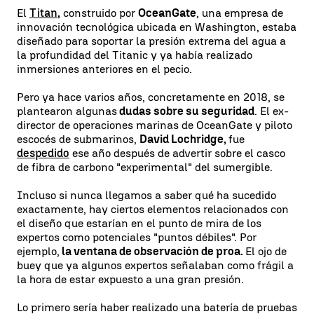
El
Titan
,
construido por
OceanGate
, una empresa de
innovación tecnológica ubicada en Washington, estaba
diseñado para soportar la presión extrema del agua a
la profundidad del Titanic y ya había realizado
inmersiones anteriores en el pecio.
Pero ya hace varios años, concretamente en 2018, se
plantearon algunas
dudas sobre su seguridad
. El ex-
director de operaciones marinas de OceanGate y piloto
escocés de submarinos,
David Lochridge,
fue
despedido
ese año después de advertir sobre el casco
de fibra de carbono "experimental" del sumergible.
Incluso si nunca llegamos a saber qué ha sucedido
exactamente, hay ciertos elementos relacionados con
el diseño que estarían en el punto de mira de los
expertos como potenciales "puntos débiles". Por
ejemplo,
la ventana de observación de proa.
El ojo de
buey que ya algunos expertos señalaban como frágil a
la hora de estar expuesto a una gran presión.
Lo primero sería haber realizado una batería de pruebas