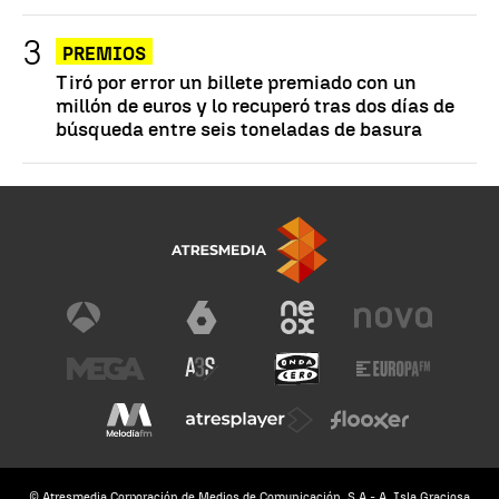
PREMIOS
Tiró por error un billete premiado con un
millón de euros y lo recuperó tras dos días de
búsqueda entre seis toneladas de basura
© Atresmedia Corporación de Medios de Comunicación, S.A - A. Isla Graciosa