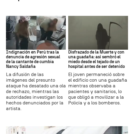
Perú
Muerte
Indignación en Perú tras la
Disfrazado de la Muerte y con
denuncia de agresión sexual
una guadaña: así sembró el
de la cantante de cumbia
miedo desde el tejado de un
Nancy Saldaña
hospital antes de ser detenido
La difusión de las
El joven permaneció sobre
imágenes del presunto
el edificio con una guadaña
ataque ha desatado una ola
mientras observaba a
de rechazo, mientras las
pacientes y sanitarios, lo
autoridades investigan los
que obligó a movilizar a la
hechos denunciados por la
Policía y a los bomberos.
artista.