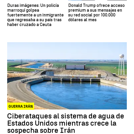
Duras imágenes: Un policía
Donald Trump ofrece acceso
marroquí golpea
premium a sus mensajes en
fuertemente a un inmigrante
su red social por 100.000
que regresaba a su país tras
dólares al mes
haber cruzado a Ceuta
GUERRA IRÁN
Ciberataques al sistema de agua de
Estados Unidos mientras crece la
sospecha sobre Irán