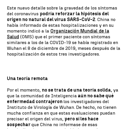
Este nuevo detalle sobre la gravedad de los síntomas
del coronavirus
podría reforzar la hipótesis del
origen no natural del virus SARS-CoV-2
. China no
había informado de estas hospitalizaciones y en su
momento indicó a la
Organización Mundial de la
Salud
(OMS) que el primer paciente con síntomas
similares a los de la COVID-19 se había registrado en
Wuhan el 8 de diciembre de 2019, meses después de la
hospitalización de estos tres investigadores.
Una teoría remota
Por el momento,
no se trata de una teoría solida,
ya
que la comunidad de Inteligencia
aún no sabe qué
enfermedad contrajeron
los investigadores del
Instituto de Virología de Wuhan. De hecho, no tienen
mucha confianza en que estas evaluaciones puedan
precisar el origen del virus,
pero sí les hace
sospechar
que China no informase de esas