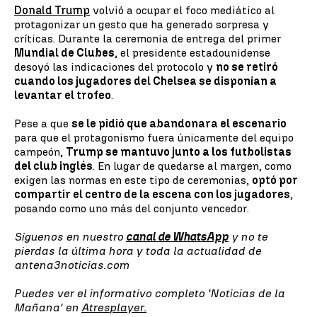
Donald Trump
volvió a ocupar el foco mediático al
protagonizar un gesto que ha generado sorpresa y
críticas. Durante la ceremonia de entrega del primer
Mundial de Clubes
, el presidente estadounidense
desoyó las indicaciones del protocolo y
no se retiró
cuando los jugadores del Chelsea se disponían a
levantar el trofeo
.
Pese a que
se le pidió que abandonara el escenario
para que el protagonismo fuera únicamente del equipo
campeón,
Trump se mantuvo junto a los futbolistas
del club inglés
. En lugar de quedarse al margen, como
exigen las normas en este tipo de ceremonias,
optó por
compartir el centro de la escena con los jugadores
,
posando como uno más del conjunto vencedor.
Síguenos en nuestro
canal de WhatsApp
y no te
pierdas la última hora y toda la actualidad de
antena3noticias.com
Puedes ver el informativo completo 'Noticias de la
Mañana' en
Atresplayer.