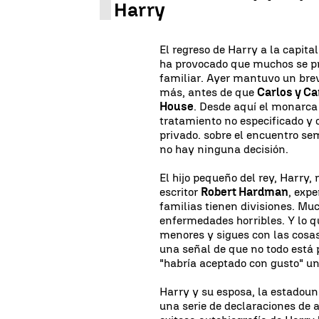
Harry
El regreso de Harry a la capita
ha provocado que muchos se pr
familiar. Ayer mantuvo un bre
más, antes de que
Carlos y C
House
. Desde aquí el monarca
tratamiento no especificado y
privado. sobre el encuentro se
no hay ninguna decisión.
El hijo pequeño del rey, Harry,
escritor
Robert Hardman
, exp
familias tienen divisiones. Mu
enfermedades horribles. Y lo q
menores y sigues con las cosas
una señal de que no todo está p
"habría aceptado con gusto" u
Harry y su esposa, la estadou
una serie de declaraciones de al