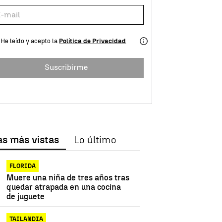
He leído y acepto la
Política de Privacidad
Suscribirme
as más vistas
Lo último
FLORIDA
Muere una niña de tres años tras
quedar atrapada en una cocina
de juguete
TAILANDIA