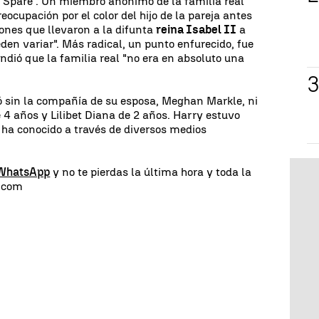
 "Spare". Un miembro anónimo de la familia real
eocupación por el color del hijo de la pareja antes
ones que llevaron a la difunta
reina Isabel II
a
den variar". Más radical, un punto enfurecido, fue
ndió que la familia real "no era en absoluto una
ó sin la compañía de su esposa, Meghan Markle, ni
e 4 años y Lilibet Diana de 2 años. Harry estuvo
 ha conocido a través de diversos medios
 WhatsApp
y no te pierdas la última hora y toda la
s.com