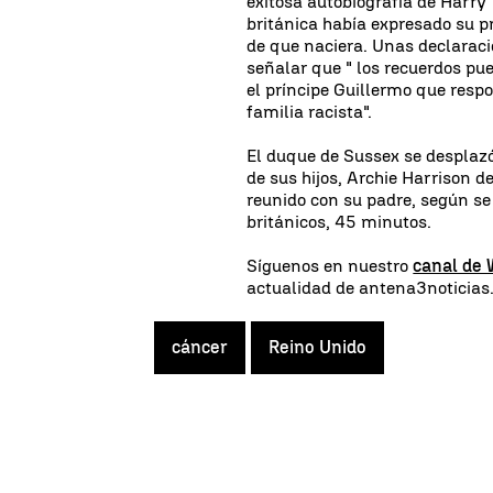
exitosa autobiografía de Harry
británica había expresado su pr
de que naciera. Unas declaraci
señalar que " los recuerdos pue
el príncipe Guillermo que respo
familia racista".
El duque de Sussex se desplaz
de sus hijos, Archie Harrison d
reunido con su padre, según se
británicos, 45 minutos.
Síguenos en nuestro
canal de
actualidad de antena3noticia
cáncer
Reino Unido