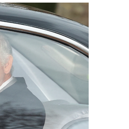
Pendientes de Carlos III |
Reuters