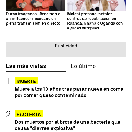
Duras imágenes | Asesinan a
Meloni propone instalar
un influencer mexicano en
centros de repatriación en
plena transmisión en directo
Ruanda, Ghana o Uganda con
ayudas europeas
Las más vistas
Lo último
MUERTE
Muere a los 13 años tras pasar nueve en coma
por comer queso contaminado
BACTERIA
Dos muertos por el brote de una bacteria que
causa "diarrea explosiva"