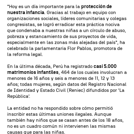
"Hoy es un día importante para la
protección de
nuestra infancia
. Gracias al trabajo en equipo con
organizaciones sociales, líderes comunitarias y colegas
congresistas, se logró erradicar esta práctica nociva
que condenaba a nuestras niñas a un círculo de abuso,
pobreza y estancamiento de sus proyectos de vida,
especialmente en las zonas más alejadas del país", ha
celebrado la parlamentaria Flor Pablos, promotora de
la reforma legal.
En la última década, Perú ha registrado
casi 5.000
matrimonios infantiles
, 464 de los cuales involucran a
menores de 16 años y seis a menores de 11, 12 y 13
años; todas mujeres, según datos del Registro Nacional
de Identidad y Estado Civil (Reniec) difundidos por 'La
República'.
La entidad no ha respondido sobre cómo permitió
inscribir estas últimas uniones ilegales. Aunque
también hay niños que se casan antes de los 18 años,
no es un cuadro común ni intervienen las mismas
causas que para las niñas.