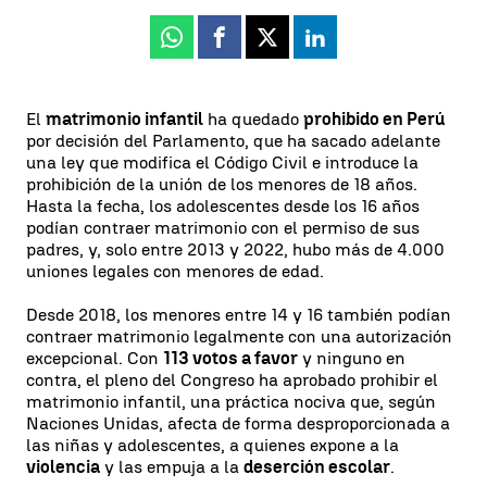
Whatsapp
Facebook
X
Linkedin
El
matrimonio infantil
ha quedado
prohibido en Perú
por decisión del Parlamento, que ha sacado adelante
una ley que modifica el Código Civil e introduce la
prohibición de la unión de los menores de 18 años.
Hasta la fecha, los adolescentes desde los 16 años
podían contraer matrimonio con el permiso de sus
padres, y, solo entre 2013 y 2022, hubo más de 4.000
uniones legales con menores de edad.
Desde 2018, los menores entre 14 y 16 también podían
contraer matrimonio legalmente con una autorización
excepcional. Con
113 votos a favor
y ninguno en
contra, el pleno del Congreso ha aprobado prohibir el
matrimonio infantil, una práctica nociva que, según
Naciones Unidas, afecta de forma desproporcionada a
las niñas y adolescentes, a quienes expone a la
violencia
y las empuja a la
deserción escolar
.