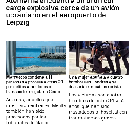
Alemania encuentra un dron con
carga explosiva cerca de un avión
ucraniano en el aeropuerto de
Leipzig
Marruecos
Londres
Marruecos condena a 11
Una mujer apuñala a cuatro
personas y procesa a otras 20
hombres en Londres y se
por delitos vinculados al
descarta el móvil terrorista
transporte irregular a Ceuta
Las víctimas son cuatro
Además, aquellos que
hombres de entre 34 y 52
intentaron entrar en Melilla
años, que han sido
también han sido
trasladados al hospital con
procesados por los
traumatismos graves.
tribunales de Nador.