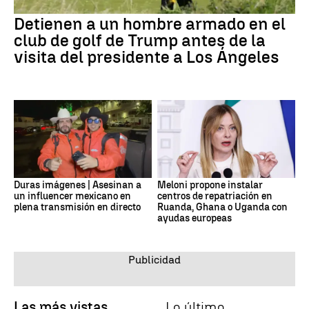
Detienen a un hombre armado en el
club de golf de Trump antes de la
visita del presidente a Los Ángeles
Duras imágenes | Asesinan a
Meloni propone instalar
un influencer mexicano en
centros de repatriación en
plena transmisión en directo
Ruanda, Ghana o Uganda con
ayudas europeas
Las más vistas
Lo último