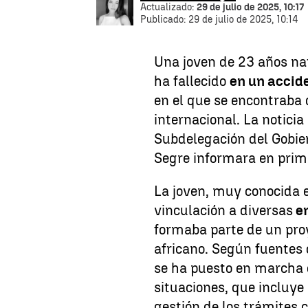
Actualizado:
29 de julio de 2025, 10:17
Publicado:
29 de julio de 2025, 10:14
Una joven de 23 años nat
ha fallecido
en un accid
en el que se encontraba 
internacional. La noticia
Subdelegación del Gobier
Segre informara en prime
La joven, muy conocida e
vinculación a diversas
en
formaba parte de un proy
africano. Según fuentes 
se ha puesto en marcha e
situaciones, que incluye 
gestión de los trámites 