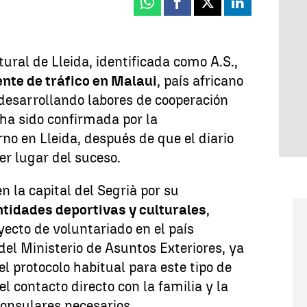
Whatsapp
Facebook
X
Linkedin
ural de Lleida, identificada como A.S.,
ente de tráfico en Malaui
, país africano
desarrollando labores de cooperación
 ha sido confirmada por la
no en Lleida, después de que el diario
r lugar del suceso.
n la capital del Segrià por su
tidades deportivas y culturales
,
ecto de voluntariado en el país
del Ministerio de Asuntos Exteriores, ya
l protocolo habitual para este tipo de
el contacto directo con la familia y la
consulares necesarios.