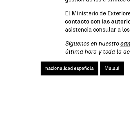
El Ministerio de Exterio
contacto con las autori
asistencia consular a los
Síguenos en nuestro
can
última hora y toda la a
nacionalidad española
Malaui