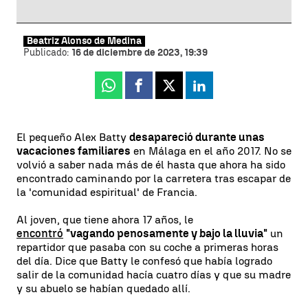
Beatriz Alonso de Medina
Publicado:
16 de diciembre de 2023, 19:39
Whatsapp
Facebook
X
Linkedin
El pequeño Alex Batty
desapareció durante unas
vacaciones familiares
en Málaga en el año 2017. No se
volvió a saber nada más de él hasta que ahora ha sido
encontrado caminando por la carretera tras escapar de
la 'comunidad espiritual' de Francia.
Al joven, que tiene ahora 17 años, le
encontró
"vagando penosamente y bajo la lluvia"
un
repartidor que pasaba con su coche a primeras horas
del día. Dice que Batty le confesó que había logrado
salir de la comunidad hacía cuatro días y que su madre
y su abuelo se habían quedado allí.