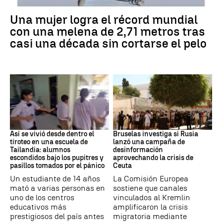
RÉCORD GUINNESS
Una mujer logra el récord mundial
con una melena de 2,71 metros tras
casi una década sin cortarse el pelo
Tiroteo
Desinformación rusa
Así se vivió desde dentro el
Bruselas investiga si Rusia
tiroteo en una escuela de
lanzó una campaña de
Tailandia: alumnos
desinformación
escondidos bajo los pupitres y
aprovechando la crisis de
pasillos tomados por el pánico
Ceuta
Un estudiante de 14 años
La Comisión Europea
mató a varias personas en
sostiene que canales
uno de los centros
vinculados al Kremlin
educativos más
amplificaron la crisis
prestigiosos del país antes
migratoria mediante