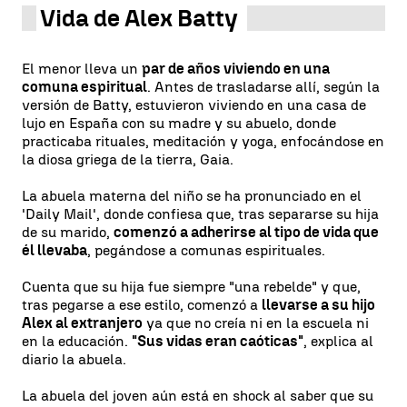
Vida de Alex Batty
El menor lleva un
par de años viviendo en una
comuna espiritual
. Antes de trasladarse allí, según la
versión de Batty, estuvieron viviendo en una casa de
lujo en España con su madre y su abuelo, donde
practicaba rituales, meditación y yoga, enfocándose en
la diosa griega de la tierra, Gaia.
La abuela materna del niño se ha pronunciado en el
'Daily Mail', donde confiesa que, tras separarse su hija
de su marido,
comenzó a adherirse al tipo de vida que
él llevaba
, pegándose a comunas espirituales.
Cuenta que su hija fue siempre "una rebelde" y que,
tras pegarse a ese estilo, comenzó a
llevarse a su hijo
Alex al extranjero
ya que no creía ni en la escuela ni
en la educación.
"Sus vidas eran caóticas"
, explica al
diario la abuela.
La abuela del joven aún está en shock al saber que su