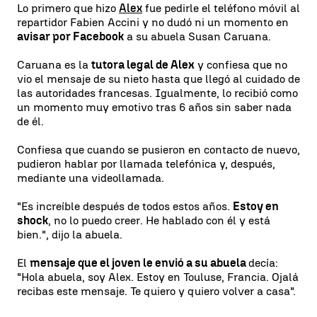
Lo primero que hizo
Alex
fue pedirle el teléfono móvil al
repartidor Fabien Accini y no dudó ni un momento en
avisar por Facebook
a su abuela Susan Caruana.
Caruana es la
tutora legal de Alex
y confiesa que no
vio el mensaje de su nieto hasta que llegó al cuidado de
las autoridades francesas. Igualmente, lo recibió como
un momento muy emotivo tras 6 años sin saber nada
de él.
Confiesa que cuando se pusieron en contacto de nuevo,
pudieron hablar por llamada telefónica y, después,
mediante una videollamada.
"Es increíble después de todos estos años.
Estoy en
shock
, no lo puedo creer. He hablado con él y está
bien.", dijo la abuela.
El
mensaje que el joven le envió a su abuela
decía:
"Hola abuela, soy Alex. Estoy en Touluse, Francia. Ojalá
recibas este mensaje. Te quiero y quiero volver a casa".