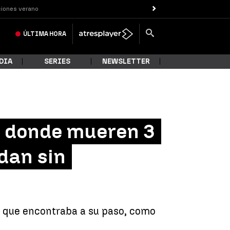
iones verano
ÚLTIMA
HORA
DIA
SERIES
NEWSLETTER
o donde mueren 3
dan sin
lo que encontraba a su paso, como