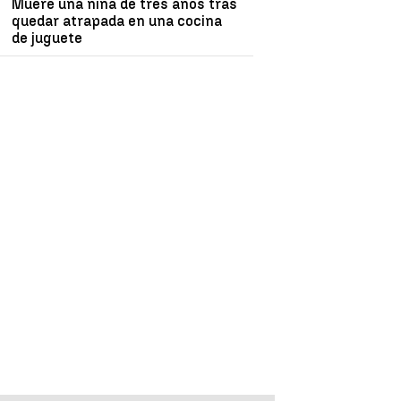
Muere una niña de tres años tras
quedar atrapada en una cocina
de juguete