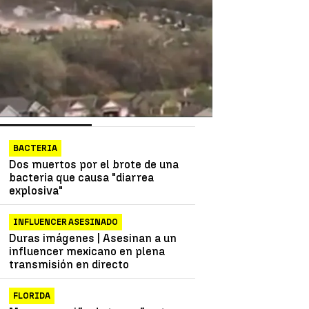
as más vistas
Lo último
BACTERIA
Dos muertos por el brote de una
bacteria que causa "diarrea
explosiva"
INFLUENCER ASESINADO
Duras imágenes | Asesinan a un
influencer mexicano en plena
transmisión en directo
FLORIDA