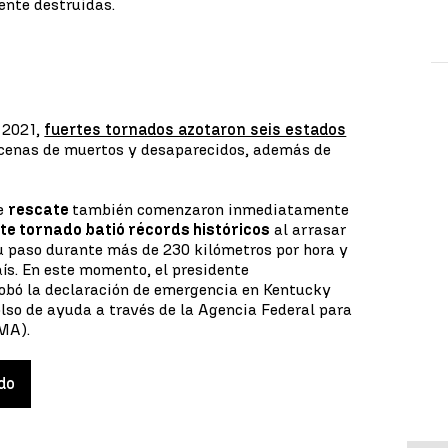
nte destruidas.
 2021,
fuertes tornados azotaron seis estados
cenas de muertos y desaparecidos, además de
de
rescate
también comenzaron inmediatamente
te tornado batió récords históricos
al arrasar
u paso durante más de 230 kilómetros por hora y
aís. En este momento, el presidente
robó la declaración de emergencia en Kentucky
lso de ayuda a través de la Agencia Federal para
MA).
do