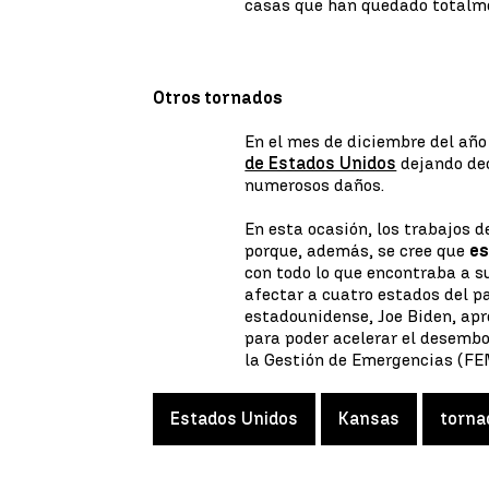
casas que han quedado totalme
Otros tornados
En el mes de diciembre del año
de Estados Unidos
dejando de
numerosos daños.
En esta ocasión, los trabajos 
porque, además, se cree que
es
con todo lo que encontraba a s
afectar a cuatro estados del p
estadounidense, Joe Biden, ap
para poder acelerar el desembo
la Gestión de Emergencias (FE
Estados Unidos
Kansas
torna