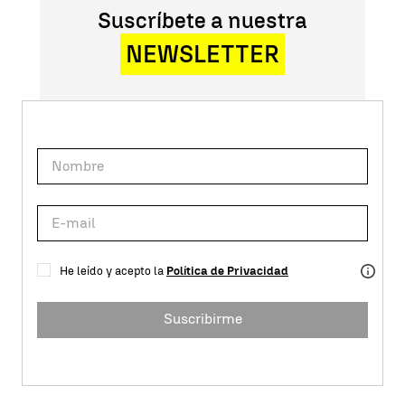
Suscríbete a nuestra
NEWSLETTER
He leído y acepto la
Política de Privacidad
Suscribirme