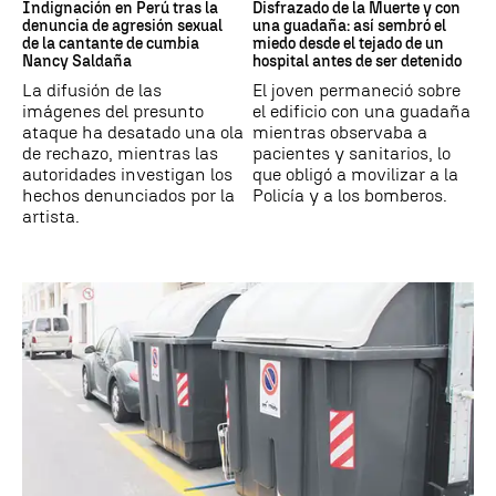
Indignación en Perú tras la
Disfrazado de la Muerte y con
denuncia de agresión sexual
una guadaña: así sembró el
de la cantante de cumbia
miedo desde el tejado de un
Nancy Saldaña
hospital antes de ser detenido
La difusión de las
El joven permaneció sobre
imágenes del presunto
el edificio con una guadaña
ataque ha desatado una ola
mientras observaba a
de rechazo, mientras las
pacientes y sanitarios, lo
autoridades investigan los
que obligó a movilizar a la
hechos denunciados por la
Policía y a los bomberos.
artista.