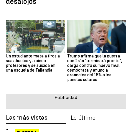
desalojos
Un estudiante mata a tiros a
Trump afirma que la guerra
sus abuelos y a cinco
con Irán "terminará pronto",
profesores y se suicida en
carga contra su nuevo rival
una escuela de Tailandia
demócrata y anuncia
aranceles del 15% a los
paneles solares
Las más vistas
Lo último