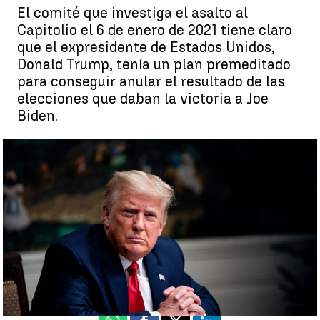
El comité que investiga el asalto al
Capitolio el 6 de enero de 2021 tiene claro
que el expresidente de Estados Unidos,
Donald Trump, tenía un plan premeditado
para conseguir anular el resultado de las
elecciones que daban la victoria a Joe
Biden.
Donald Trump "puso en peligro la democracia estadounidense" |
EFE
Adolfo Izquierdo
Publicado:
14 de octubre de 2022, 09:30