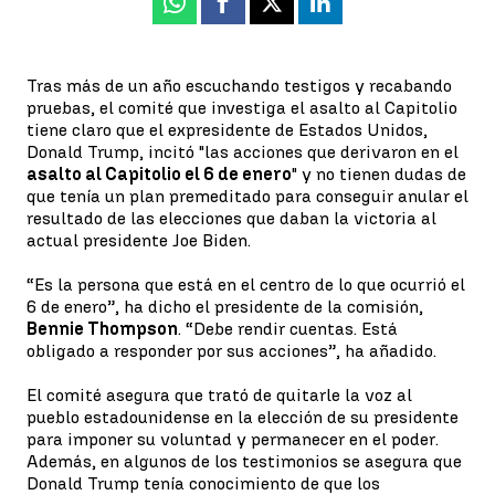
Whatsapp
Facebook
X
Linkedin
Tras más de un año escuchando testigos y recabando
pruebas, el comité que investiga el asalto al Capitolio
tiene claro que el expresidente de Estados Unidos,
Donald Trump, incitó "las acciones que derivaron en el
asalto al Capitolio el 6 de enero
" y no tienen dudas de
que tenía un plan premeditado para conseguir anular el
resultado de las elecciones que daban la victoria al
actual presidente Joe Biden.
“Es la persona que está en el centro de lo que ocurrió el
6 de enero”, ha dicho el presidente de la comisión,
Bennie Thompson
. “Debe rendir cuentas. Está
obligado a responder por sus acciones”, ha añadido.
El comité asegura que trató de quitarle la voz al
pueblo estadounidense en la elección de su presidente
para imponer su voluntad y permanecer en el poder.
Además, en algunos de los testimonios se asegura que
Donald Trump tenía conocimiento de que los