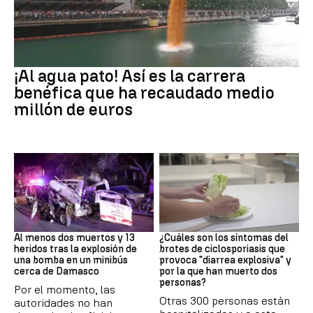
EEUU
¡Al agua pato! Así es la carrera
benéfica que ha recaudado medio
millón de euros
SIRIA
Brote
Al menos dos muertos y 13
¿Cuáles son los síntomas del
heridos tras la explosión de
brotes de ciclosporiasis que
una bomba en un minibús
provoca "diarrea explosiva" y
cerca de Damasco
por la que han muerto dos
personas?
Por el momento, las
Otras 300 personas están
autoridades no han