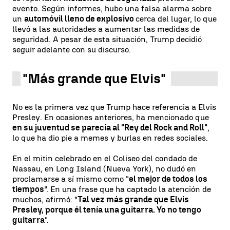
evento. Según informes, hubo una falsa alarma sobre
un
automóvil lleno de explosivo
cerca del lugar, lo que
llevó a las autoridades a aumentar las medidas de
seguridad. A pesar de esta situación, Trump decidió
seguir adelante con su discurso.
"Más grande que Elvis"
No es la primera vez que Trump hace referencia a Elvis
Presley. En ocasiones anteriores, ha mencionado que
en su juventud se parecía al "Rey del Rock and Roll"
,
lo que ha dio pie a memes y burlas en redes sociales.
En el mitin celebrado en el Coliseo del condado de
Nassau, en Long Island (Nueva York), no dudó en
proclamarse a sí mismo como "
el mejor de todos los
tiempos
". En una frase que ha captado la atención de
muchos, afirmó: "
Tal vez más grande que Elvis
Presley, porque él tenía una guitarra. Yo no tengo
guitarra
".