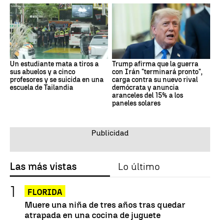
Un estudiante mata a tiros a
Trump afirma que la guerra
sus abuelos y a cinco
con Irán "terminará pronto",
profesores y se suicida en una
carga contra su nuevo rival
escuela de Tailandia
demócrata y anuncia
aranceles del 15% a los
paneles solares
Las más vistas
Lo último
FLORIDA
Muere una niña de tres años tras quedar
atrapada en una cocina de juguete