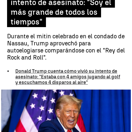
intento de asesinato: "Soy el
más grande de todos los
tiempos"
Durante el mitin celebrado en el condado de
Nassau, Trump aprovechó para
autoelogiarse comparándose con el "Rey del
Rock and Roll".
Donald Trump cuenta cómo vivió su intento de
asesinato: "Estaba con 4 amigos jugando al golf
y escuchamos 4 disparos al aire"
Donald Trump se compara con Elvis Presley |
EFE