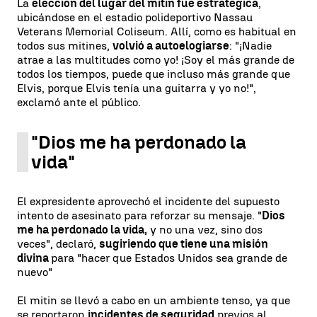
La
elección del lugar del mitin fue estratégica
,
ubicándose en el estadio polideportivo Nassau
Veterans Memorial Coliseum. Allí, como es habitual en
todos sus mitines,
volvió a autoelogiarse
: "¡Nadie
atrae a las multitudes como yo! ¡Soy el más grande de
todos los tiempos, puede que incluso más grande que
Elvis, porque Elvis tenía una guitarra y yo no!",
exclamó ante el público.
"Dios me ha perdonado la
vida"
El expresidente aprovechó el incidente del supuesto
intento de asesinato para reforzar su mensaje. "
Dios
me ha perdonado la vida,
y no una vez, sino dos
veces", declaró,
sugiriendo que tiene una misión
divina
para "hacer que Estados Unidos sea grande de
nuevo"
El mitin se llevó a cabo en un ambiente tenso, ya que
se reportaron
incidentes de seguridad
previos al