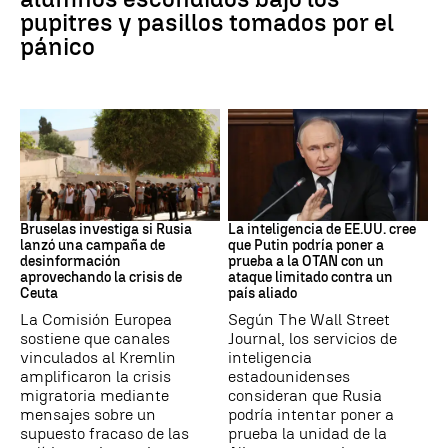
pupitres y pasillos tomados por el
pánico
Desinformación rusa
OTAN
Bruselas investiga si Rusia
La inteligencia de EE.UU. cree
lanzó una campaña de
que Putin podría poner a
desinformación
prueba a la OTAN con un
aprovechando la crisis de
ataque limitado contra un
Ceuta
país aliado
La Comisión Europea
Según The Wall Street
sostiene que canales
Journal, los servicios de
vinculados al Kremlin
inteligencia
amplificaron la crisis
estadounidenses
migratoria mediante
consideran que Rusia
mensajes sobre un
podría intentar poner a
supuesto fracaso de las
prueba la unidad de la