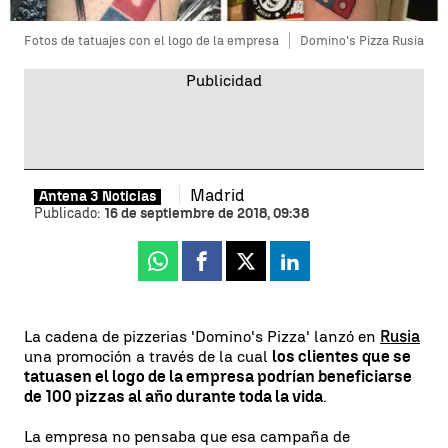
Fotos de tatuajes con el logo de la empresa
Domino's Pizza Rusia
Madrid
Antena 3 Noticias
Publicado:
16 de septiembre de 2018, 09:38
Whatsapp
Facebook
X
Linkedin
La cadena de pizzerias 'Domino's Pizza' lanzó en
Rusia
una promoción a través de la cual
los clientes que se
tatuasen el logo de la empresa podrían beneficiarse
de 100 pizzas al año durante toda la vida
.
La empresa no pensaba que esa campaña de