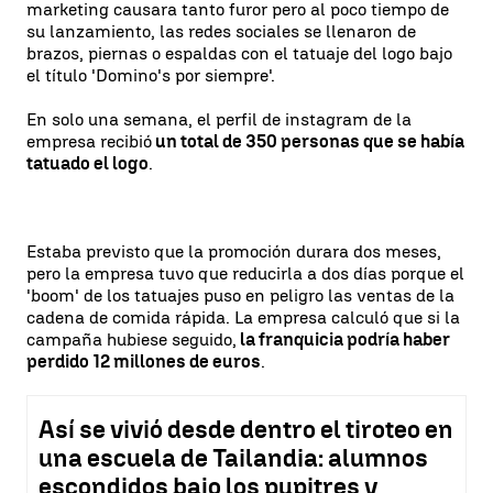
marketing causara tanto furor pero al poco tiempo de
su lanzamiento, las redes sociales se llenaron de
brazos, piernas o espaldas con el tatuaje del logo bajo
el título 'Domino's por siempre'.
En solo una semana, el perfil de instagram de la
empresa recibió
un total de 350 personas que se había
tatuado el logo
.
Estaba previsto que la promoción durara dos meses,
pero la empresa tuvo que reducirla a dos días porque el
'boom' de los tatuajes puso en peligro las ventas de la
cadena de comida rápida. La empresa calculó que si la
campaña hubiese seguido,
la franquicia podría haber
perdido 12 millones de euros
.
Así se vivió desde dentro el tiroteo en
una escuela de Tailandia: alumnos
escondidos bajo los pupitres y