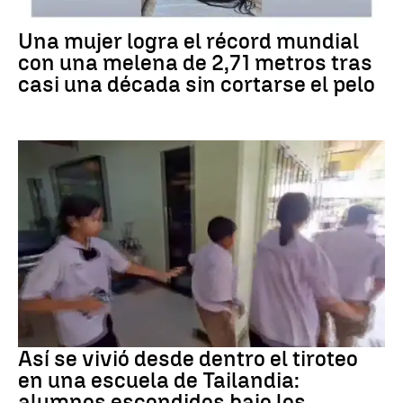
RÉCORD GUINNESS
Una mujer logra el récord mundial
con una melena de 2,71 metros tras
casi una década sin cortarse el pelo
Tiroteo
Así se vivió desde dentro el tiroteo
en una escuela de Tailandia:
alumnos escondidos bajo los