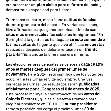
era presentar un
plan viable para el futuro del país
y
demostrar su capacidad para liderar.
Trump, por su parte, mostró una
actitud defensiva
durante gran parte del debate. En varias ocasiones,
hizo afirmaciones que generaron risas. Una de sus
citas más memorables
fue sobre los inmigrantes: "En
Springfield la gente que ha llegado
se está comiendo a
las mascotas
de la gente que vive allí". Las
encuestas
realizadas después del debate reflejaron un
triunfo
para Harris
, aunque la diferencia era mínima.
Las elecciones presidenciales se celebran
cada cuatro
años el martes después del primer lunes de
noviembre
. Para 2024, esto significa que los votantes
acudirán a las urnas el 5 de noviembre. Una vez
cerradas las urnas, los resultados serán
publicados
oficialmente por el Congreso el 6 de enero de 2025
.
Este proceso incluye la confirmación de los
votos del
Colegio Electoral
, que es el sistema utilizado para
elegir al presidente en EE. UU. El
nuevo presidente
tomará posesión del cargo el próximo lunes
20 de