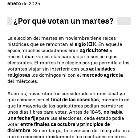
enero
de 2025.
¿Por qué votan un martes?
La elección del martes en noviembre tiene raíces
históricas que se remontan al
siglo XIX
. En aquella
época, muchos ciudadanos eran
agricultores
y
necesitaban varios días para viajar a sus colegios
electorales. El martes fue elegido porque permitía a los
votantes viajar sin interferir con sus
actividades
religiosas
los domingos ni con el
mercado agrícola
del miércoles.
Además, noviembre fue considerado un mes ideal ya
que coincide con el
final de las cosechas
, momento en
que la mayoría de los agricultores podían permitirse
unos días libres para votar. Antes de 1845,
no había
una fecha fija
para las elecciones, cada estado podía
votar
entre finales de octubre y principios de
diciembre
. Sin embargo, la invención del telégrafo hizo
que se conociera rápidamente los resultados en otros