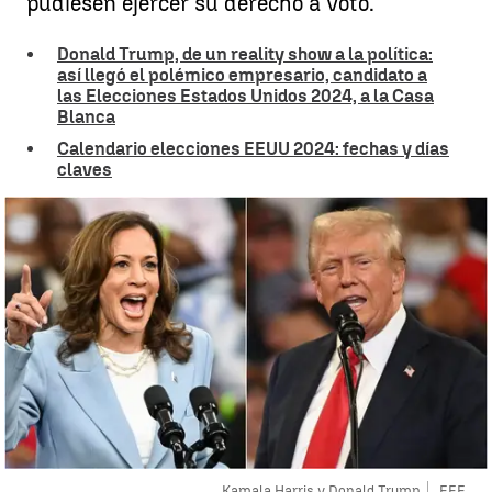
pudiesen ejercer su derecho a voto.
Donald Trump, de un reality show a la política:
así llegó el polémico empresario, candidato a
las Elecciones Estados Unidos 2024, a la Casa
Blanca
Calendario elecciones EEUU 2024: fechas y días
claves
Kamala Harris y Donald Trump
EFE