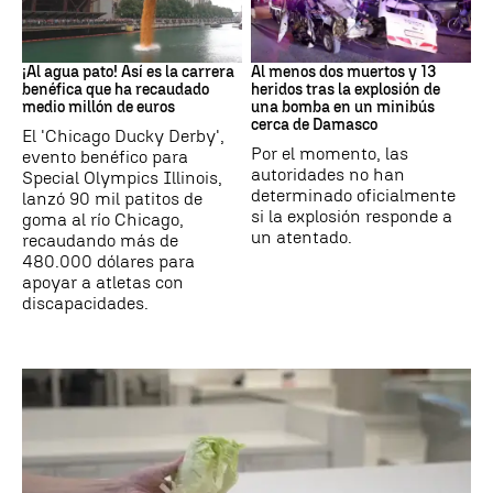
EEUU
SIRIA
¡Al agua pato! Así es la carrera
Al menos dos muertos y 13
benéfica que ha recaudado
heridos tras la explosión de
medio millón de euros
una bomba en un minibús
cerca de Damasco
El 'Chicago Ducky Derby',
Por el momento, las
evento benéfico para
autoridades no han
Special Olympics Illinois,
determinado oficialmente
lanzó 90 mil patitos de
si la explosión responde a
goma al río Chicago,
un atentado.
recaudando más de
480.000 dólares para
apoyar a atletas con
discapacidades.