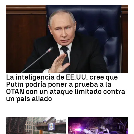
OTAN
La inteligencia de EE.UU. cree que
Putin podría poner a prueba a la
OTAN con un ataque limitado contra
un país aliado