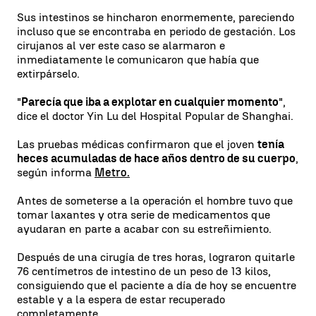
Sus intestinos se hincharon enormemente, pareciendo
incluso que se encontraba en periodo de gestación. Los
cirujanos al ver este caso se alarmaron e
inmediatamente le comunicaron que había que
extirpárselo.
"
Parecía que iba a explotar en cualquier momento
",
dice el doctor Yin Lu del Hospital Popular de Shanghai.
Las pruebas médicas confirmaron que el joven
tenía
heces acumuladas de hace años dentro de su cuerpo
,
según informa
Metro.
Antes de someterse a la operación el hombre tuvo que
tomar laxantes y otra serie de medicamentos que
ayudaran en parte a acabar con su estreñimiento.
Después de una cirugía de tres horas, lograron quitarle
76 centímetros de intestino de un peso de 13 kilos,
consiguiendo que el paciente a día de hoy se encuentre
estable y a la espera de estar recuperado
completamente.