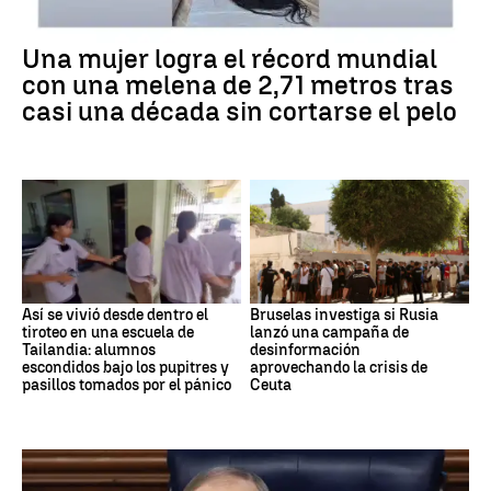
Una mujer logra el récord mundial
con una melena de 2,71 metros tras
casi una década sin cortarse el pelo
Así se vivió desde dentro el
Bruselas investiga si Rusia
tiroteo en una escuela de
lanzó una campaña de
Tailandia: alumnos
desinformación
escondidos bajo los pupitres y
aprovechando la crisis de
pasillos tomados por el pánico
Ceuta