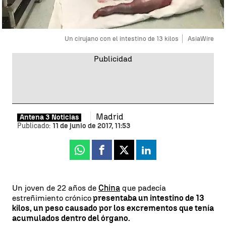
Un cirujano con el intestino de 13 kilos
AsiaWire
Madrid
Antena 3 Noticias
Publicado:
11 de junio de 2017, 11:53
Whatsapp
Facebook
X
Linkedin
Un joven de 22 años de
China
que padecía
estreñimiento crónico
presentaba un intestino de 13
kilos, un peso causado por los excrementos que tenía
acumulados dentro del órgano.