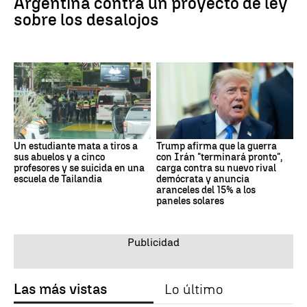
Argentina contra un proyecto de ley
sobre los desalojos
Un estudiante mata a tiros a
Trump afirma que la guerra
sus abuelos y a cinco
con Irán "terminará pronto",
profesores y se suicida en una
carga contra su nuevo rival
escuela de Tailandia
demócrata y anuncia
aranceles del 15% a los
paneles solares
Las más vistas
Lo último