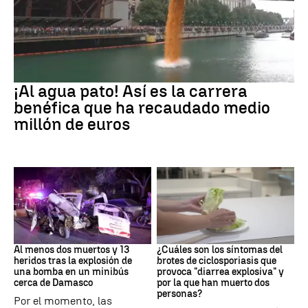
EEUU
¡Al agua pato! Así es la carrera
benéfica que ha recaudado medio
millón de euros
SIRIA
Brote
Al menos dos muertos y 13
¿Cuáles son los síntomas del
heridos tras la explosión de
brotes de ciclosporiasis que
una bomba en un minibús
provoca "diarrea explosiva" y
cerca de Damasco
por la que han muerto dos
personas?
Por el momento, las