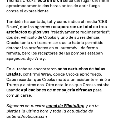
Thomas Crooks,
voló un dron
cerca del lugar del mitin
aproximadamente dos horas antes de abrir fuego
contra el expresidente.
También ha contado, tal y como indica el medio 'CBS
News', que los agentes
recuperaron un total de tres
artefactos explosivos
"relativamente rudimentarios":
dos del vehículo de Crooks y uno de su residencia.
Crooks tenía un transmisor que le habría permitido
detonar los artefactos en su automóvil de forma
remota, pero los receptores de las bombas estaban
apagados, dijo Wray.
En el techo se encontraron
ocho cartuchos de balas
usadas,
confirmó Wray, donde Crooks abrió fuego.
Cabe recordar que Crooks mató a un asistente e hirió a
Trump y a otros dos. Otro detalle es que Crooks estaba
usando
aplicaciones de mensajería cifradas
para
comunicarse.
Síguenos en nuestro
canal de WhatsApp
y no te
pierdas la última hora y toda la actualidad de
antena3noticias.com