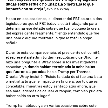
dudas sobre si fue o no una bala o metralla lo que
impactó con su oreja",
explica Wray.
Hasta en dos ocasiones, el director del FBI aclara a dos
legisladores que el FBI todavía está trabajando para
determinar ese detalle sobre qué fue lo golpeó la oreja
del expresidente realmente: "Tengo entendido que fue
una bala o alguna metralla lo que le rozó la oreja",
señala.
Durante esta comparecencia, el presidente del comité,
el representante Jim Jordan (republicano de Ohio), le
hizo una pregunta a Wray sobre si los investigadores
conocían ya
dónde habían terminado la ocho balas
que fueron disparadas
hacia Trump por Thomas
Crooks. Wray insistió: "Existe la duda de si fue una bala
o metralla lo que le impactó en la oreja, por lo que es
concebible, mientras estoy sentado aquí ahora, que
esa bala, además de causar el raspón, también pudiera
haber caído en otro lugar".
Trump ha hablado ya en varias ocasiones sobre este