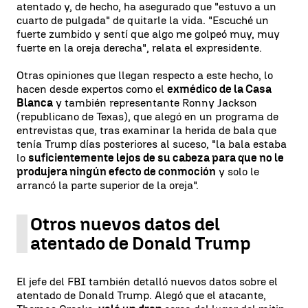
atentado y, de hecho, ha asegurado que "estuvo a un
cuarto de pulgada" de quitarle la vida. "Escuché un
fuerte zumbido y sentí que algo me golpeó muy, muy
fuerte en la oreja derecha", relata el expresidente.
Otras opiniones que llegan respecto a este hecho, lo
hacen desde expertos como el
exmédico de la Casa
Blanca
y también representante Ronny Jackson
(republicano de Texas), que alegó en un programa de
entrevistas que, tras examinar la herida de bala que
tenía Trump días posteriores al suceso, "la bala estaba
lo
suficientemente lejos de su cabeza para que no le
produjera ningún efecto de conmoción
y solo le
arrancó la parte superior de la oreja".
Otros nuevos datos del
atentado de Donald Trump
El jefe del FBI también detalló nuevos datos sobre el
atentado de Donald Trump. Alegó que el atacante,