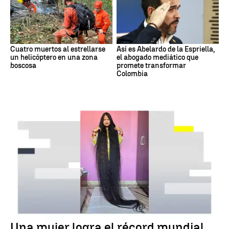
Cuatro muertos al estrellarse
Así es Abelardo de la Espriella,
un helicóptero en una zona
el abogado mediático que
boscosa
promete transformar
Colombia
RÉCORD GUINNESS
Una mujer logra el récord mundial