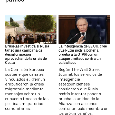
Desinformación rusa
OTAN
Bruselas investiga si Rusia
La inteligencia de EE.UU. cree
lanzó una campaña de
que Putin podría poner a
desinformación
prueba a la OTAN con un
aprovechando la crisis de
ataque limitado contra un
Ceuta
país aliado
La Comisión Europea
Según The Wall Street
sostiene que canales
Journal, los servicios de
vinculados al Kremlin
inteligencia
amplificaron la crisis
estadounidenses
migratoria mediante
consideran que Rusia
mensajes sobre un
podría intentar poner a
supuesto fracaso de las
prueba la unidad de la
políticas migratorias
Alianza con acciones
comunitarias.
contra un país miembro en
los próximos años.