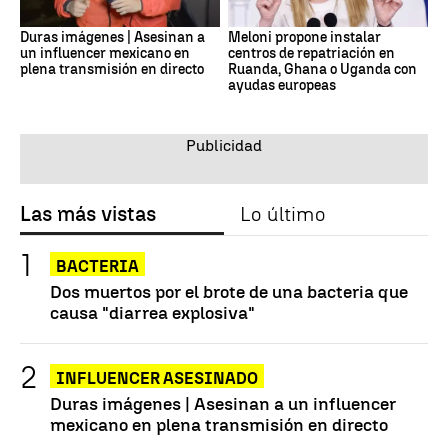
Duras imágenes | Asesinan a
Meloni propone instalar
un influencer mexicano en
centros de repatriación en
plena transmisión en directo
Ruanda, Ghana o Uganda con
ayudas europeas
Las más vistas
Lo último
BACTERIA
Dos muertos por el brote de una bacteria que
causa "diarrea explosiva"
INFLUENCER ASESINADO
Duras imágenes | Asesinan a un influencer
mexicano en plena transmisión en directo