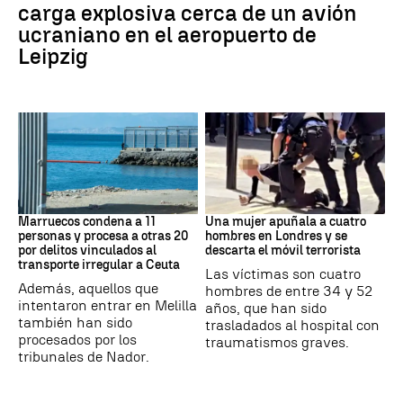
carga explosiva cerca de un avión
ucraniano en el aeropuerto de
Leipzig
Marruecos
Londres
Marruecos condena a 11
Una mujer apuñala a cuatro
personas y procesa a otras 20
hombres en Londres y se
por delitos vinculados al
descarta el móvil terrorista
transporte irregular a Ceuta
Las víctimas son cuatro
Además, aquellos que
hombres de entre 34 y 52
intentaron entrar en Melilla
años, que han sido
también han sido
trasladados al hospital con
procesados por los
traumatismos graves.
tribunales de Nador.