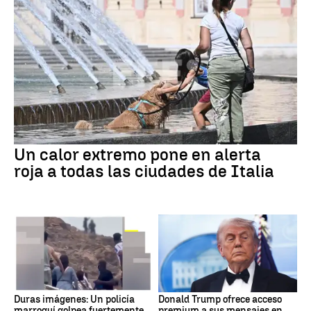
Un calor extremo pone en alerta
roja a todas las ciudades de Italia
Duras imágenes: Un policía
Donald Trump ofrece acceso
marroquí golpea fuertemente
premium a sus mensajes en