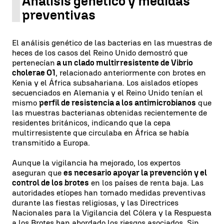
Análisis genético y medidas
preventivas
El análisis genético de las bacterias en las muestras de
heces de los casos del Reino Unido demostró que
pertenecían
a un clado multirresistente de Vibrio
cholerae O1
, relacionado anteriormente con brotes en
Kenia y el África subsahariana. Los aislados etíopes
secuenciados en Alemania y el Reino Unido tenían el
mismo
perfil de resistencia a los antimicrobianos
que
las muestras bacterianas obtenidas recientemente de
residentes británicos, indicando que la cepa
multirresistente que circulaba en África se había
transmitido a Europa.
Aunque la vigilancia ha mejorado, los expertos
aseguran que
es necesario apoyar la prevención y el
control de los brotes
en los países de renta baja. Las
autoridades etíopes han tomado medidas preventivas
durante las fiestas religiosas, y las Directrices
Nacionales para la Vigilancia del Cólera y la Respuesta
a los Brotes han abordado los riesgos asociados. Sin