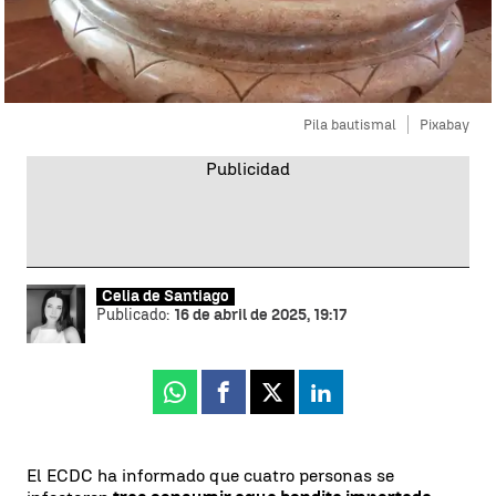
Pila bautismal
Pixabay
Celia de Santiago
Publicado:
16 de abril de 2025, 19:17
Whatsapp
Facebook
X
Linkedin
El ECDC ha informado que cuatro personas se