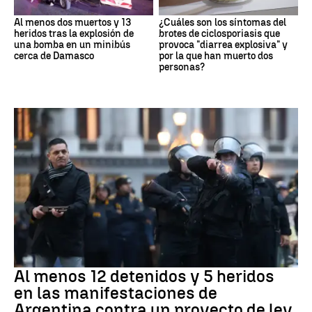
Al menos dos muertos y 13
¿Cuáles son los síntomas del
heridos tras la explosión de
brotes de ciclosporiasis que
una bomba en un minibús
provoca "diarrea explosiva" y
cerca de Damasco
por la que han muerto dos
personas?
Protestas
Al menos 12 detenidos y 5 heridos
en las manifestaciones de
Argentina contra un proyecto de ley