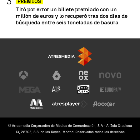
PREMIOS
Tiró por error un billete premiado con un
millón de euros y lo recuperó tras dos días de
búsqueda entre seis toneladas de basura
© Atresmedia Corporación de Medios de Comunicación, S.A - A. Isla Graciosa
13, 28703, S.S. de los Reyes, Madrid. Reservados todos los derechos