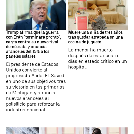
Trump
FLORIDA
Trump afirma que la guerra
Muere una niña de tres años
con Irán "terminará pronto",
tras quedar atrapada en una
carga contra su nuevo rival
cocina de juguete
demócrata y anuncia
La menor ha muerto
aranceles del 15% a los
después de estar cuatro
paneles solares
días en estado crítico en un
El presidente de Estados
hospital.
Unidos convierte al
progresista Abdul El-Sayed
en uno de sus objetivos tras
su victoria en las primarias
de Michigan y anuncia
nuevos aranceles al
polisilicio para reforzar la
industria nacional.