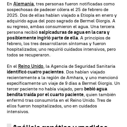
En
Alemania
, tres personas fueron notificadas como
sospechosas de padecer cólera el 25 de febrero de
2025. Dos de ellas habían viajado a Etiopía en enero y
adquirido agua del pozo sagrado de Bermel Giorgis. A
su regreso, ambas consumieron el agua. Una tercera
persona recibió
salpicaduras de agua en la cara y
posiblemente ingirió parte de ella
. A principios de
febrero, los tres desarrollaron síntomas y fueron
hospitalizados; uno requirió cuidados intensivos, pero
todos se recuperaron.
En el
Reino Unido
, la Agencia de Seguridad Sanitaria
identificó cuatro pacientes
. Dos habían viajado
recientemente a la región de Amhara, y uno mencionó
específicamente un viaje de 9 días a Bermel Giorgis. Un
tercer paciente no había viajado, pero
bebió agua
bendita traída por el cuarto paciente
, quien también
enfermó tras consumirla en el Reino Unido. Tres de
ellos fueron hospitalizados, uno en cuidados
intensivos.