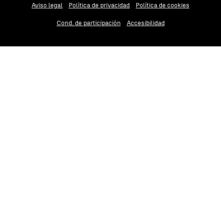
Aviso legal
Política de privacidad
Política de cookies
Cond. de participación
Accesibilidad