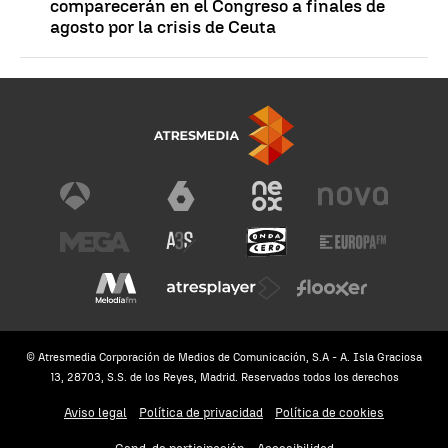
comparecerán en el Congreso a finales de
agosto por la crisis de Ceuta
© Atresmedia Corporación de Medios de Comunicación, S.A - A. Isla Graciosa
13, 28703, S.S. de los Reyes, Madrid. Reservados todos los derechos
Aviso legal
Política de privacidad
Política de cookies