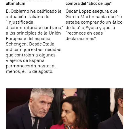
ultimátum
compra del "ático de lujo"
El Gobierno ha calificado la
Óscar López asegura que
actuación italiana de
García Martín sabía que "le
"injustificada,
estaba comprando un ático
discriminatoria y contraria"
de lujo" a Ayuso y que lo
a los principios de la Unión
"reconoce en esas
Europea y del espacio
declaraciones".
Schengen. Desde Italia
indican que estas medidas
que controlan a algunos
viajeros de España
permanecerán hasta, al
menos, el 15 de agosto.