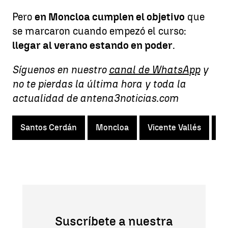
Pero
en Moncloa cumplen el objetivo
que
se marcaron cuando empezó el curso:
llegar al verano estando en poder
.
Síguenos en nuestro
canal de WhatsApp
y
no te pierdas la última hora y toda la
actualidad de antena3noticias.com
Santos Cerdán
Moncloa
Vicente Vallés
Fi
Suscríbete a nuestra