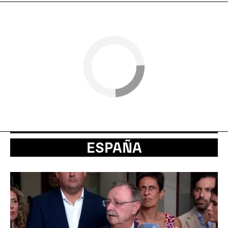
ESPAÑA