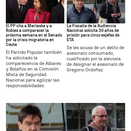
Crisis Migratoria
ETA
El PP cita a Marlaska y a
La Fiscalía de la Audiencia
Robles a comparecer la
Nacional solicita 30 años de
próxima semana en el Senado
prisión para cinco exjefes de
por la crisis migratoria en
ETA
Ceuta
Se les acusa de un delito de
El Partido Popular también
asesinato consumado,
ha solicitado la
cualificado por la alevosía
comparecencia de Albares
de designar el asesinato de
y Bolaños en la Comisión
Gregorio Ordoñez.
Mixta de Seguridad
Nacional para agilizar las
responsabilidades.