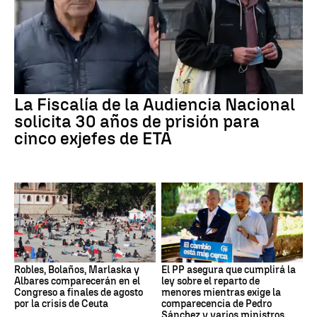
La Fiscalía de la Audiencia Nacional
solicita 30 años de prisión para
cinco exjefes de ETA
Robles, Bolaños, Marlaska y
El PP asegura que cumplirá la
Albares comparecerán en el
ley sobre el reparto de
Congreso a finales de agosto
menores mientras exige la
por la crisis de Ceuta
comparecencia de Pedro
Sánchez y varios ministros