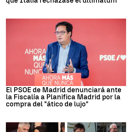
que Italia rechazase el ultimátum
PSOE MADRID
El PSOE de Madrid denunciará ante
la Fiscalía a Planifica Madrid por la
compra del "ático de lujo"