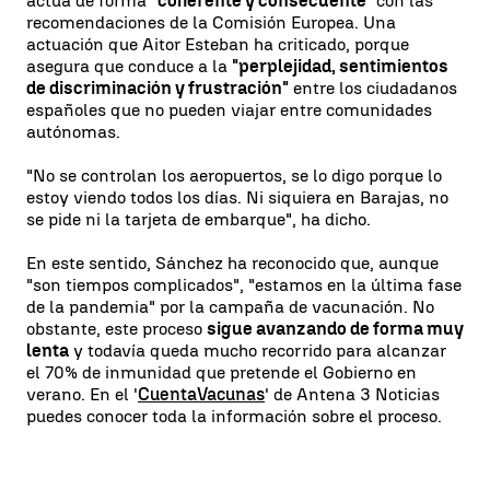
actúa de forma "
coherente y consecuente"
con las
recomendaciones de la Comisión Europea. Una
actuación que Aitor Esteban ha criticado, porque
asegura que conduce a la
"perplejidad, sentimientos
de discriminación y frustración"
entre los ciudadanos
españoles que no pueden viajar entre comunidades
autónomas.
"No se controlan los aeropuertos, se lo digo porque lo
estoy viendo todos los días. Ni siquiera en Barajas, no
se pide ni la tarjeta de embarque", ha dicho.
En este sentido, Sánchez ha reconocido que, aunque
"son tiempos complicados", "estamos en la última fase
de la pandemia" por la campaña de vacunación. No
obstante, este proceso
sigue avanzando de forma muy
lenta
y todavía queda mucho recorrido para alcanzar
el 70% de inmunidad que pretende el Gobierno en
verano. En el '
CuentaVacunas
' de Antena 3 Noticias
puedes conocer toda la información sobre el proceso.