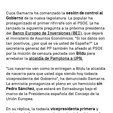
Cuca Gamarra ha comenzado la
sesión de control al
Gobierno
de la nueva legislatura. La popular ha
protagonizado el primer rifirrafe con el PSOE. Le ha
lanzado la siguiente pregunta a la próxima presidenta
del
Banco Europeo de Inversiones (BEI)
, que dejará
el ministerio de Asuntos Económicos: "Si los datos son
tan positivos, ¿por qué se va usted de España?". La
secretaria general del PP también ha afeado al PSOE
por la moción de censura pactada con
Bildu
para
arrebatar la
alcaldía de Pamplona a UPN.
"Los navarros ven como le entregan a Bildu la alcaldía
de navarra para que usted siga siendo hoy todavía
vicepresidenta del Gobierno", ha denunciado Gamarra.
La amnistía protagoniza el pleno en un hemiciclo
sin
Pedro Sánchez,
que estará en Estrasburgo bajo el
marco de la Presidencia española del Consejo de la
Unión Europea.
En su réplica, la todavía
vicepresidenta primera
y