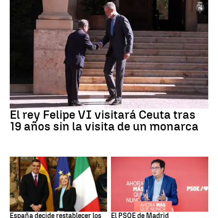
Crisis Migratoria
El rey Felipe VI visitará Ceuta tras
19 años sin la visita de un monarca
CRISIS MIGRATORIA
PSOE MADRID
España decide restablecer los
El PSOE de Madrid