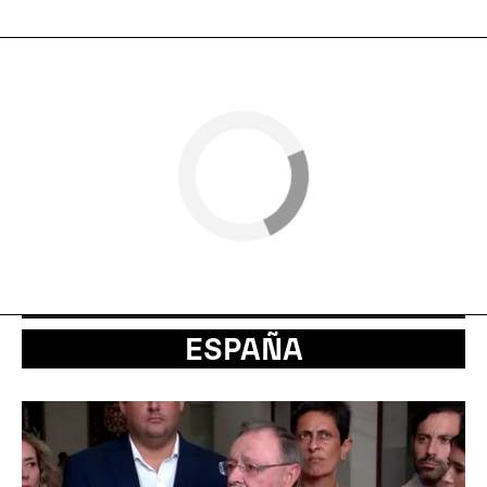
ESPAÑA