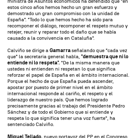
ministra de Asuntos económicos ha defendido que "en
estos cinco años hemos hecho un gran esfuerzo y
demostrado un gran compromiso con la unidad de
España". "Todo lo que hemos hecho ha sido para
recomponer el diálogo, recomponer el respeto mutuo y
retejer, reunir y reparar todo el daño que se había
causado a la convivencia en Cataluña".
Calviño se dirige a
Gamarra
señalando que "cada vez
que" la secretaria general habla,
"demuestra que ni lo
entiende ni lo respeta".
"De la misma manera que
ustedes ni entienden ni respetan lo que significa
reforzar el papel de España en el ámbito internacional.
Porque el hecho de que España pueda ascender,
apostar por puesto de primer nivel en el ámbito
internacional responde al cariño, el respeto y el
liderazgo de nuestro país. Que hemos logrado
precisamente gracias al trabajo del Presidente Pedro
Sánchez y de todo el Gobierno que si entiende y
respeta lo que significa tener una voz fuerte", ha
sentenciado Calviño.
Miguel Tellado,
nuevo portavoz del PP en el Congreso,