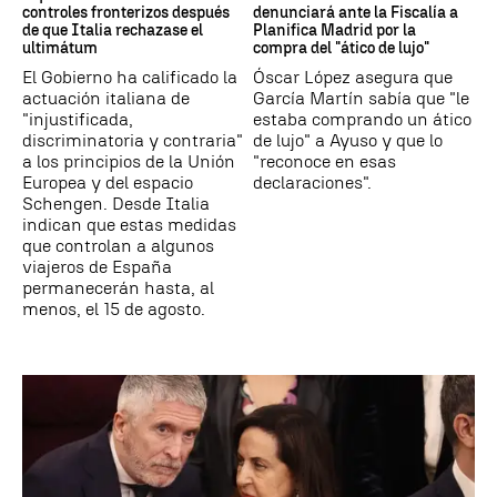
controles fronterizos después
denunciará ante la Fiscalía a
de que Italia rechazase el
Planifica Madrid por la
ultimátum
compra del "ático de lujo"
El Gobierno ha calificado la
Óscar López asegura que
actuación italiana de
García Martín sabía que "le
"injustificada,
estaba comprando un ático
discriminatoria y contraria"
de lujo" a Ayuso y que lo
a los principios de la Unión
"reconoce en esas
Europea y del espacio
declaraciones".
Schengen. Desde Italia
indican que estas medidas
que controlan a algunos
viajeros de España
permanecerán hasta, al
menos, el 15 de agosto.