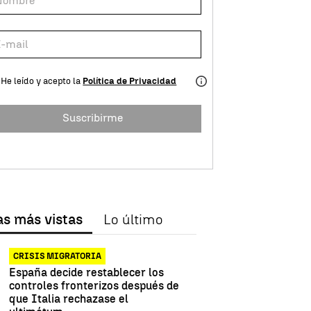
He leído y acepto la
Política de Privacidad
Suscribirme
as más vistas
Lo último
CRISIS MIGRATORIA
España decide restablecer los
controles fronterizos después de
que Italia rechazase el