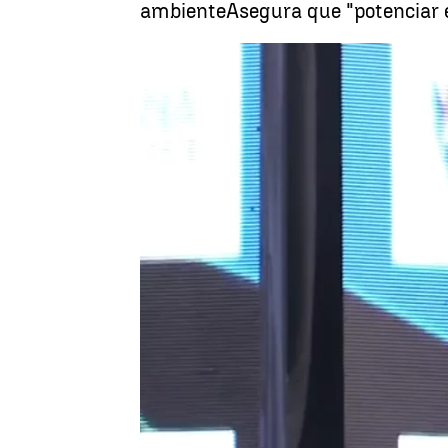
ambienteAsegura que "potenciar el
Madrid
Antena 3 Noticias
Actualizado:
16 de noviembre de 2018, 08:57
Publicado:
16 de noviembre de 2018, 08:50