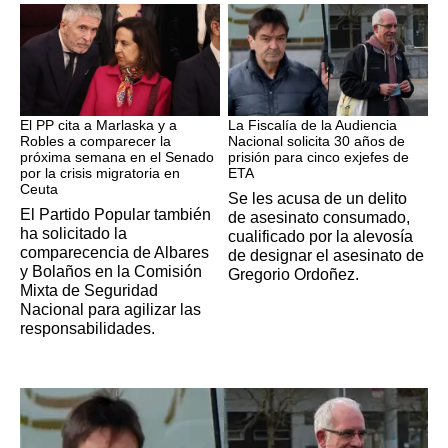
Crisis Migratoria
ETA
El PP cita a Marlaska y a
La Fiscalía de la Audiencia
Robles a comparecer la
Nacional solicita 30 años de
próxima semana en el Senado
prisión para cinco exjefes de
por la crisis migratoria en
ETA
Ceuta
Se les acusa de un delito
El Partido Popular también
de asesinato consumado,
ha solicitado la
cualificado por la alevosía
comparecencia de Albares
de designar el asesinato de
y Bolaños en la Comisión
Gregorio Ordoñez.
Mixta de Seguridad
Nacional para agilizar las
responsabilidades.