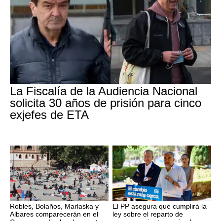
La Fiscalía de la Audiencia Nacional
solicita 30 años de prisión para cinco
exjefes de ETA
Robles, Bolaños, Marlaska y
El PP asegura que cumplirá la
Albares comparecerán en el
ley sobre el reparto de