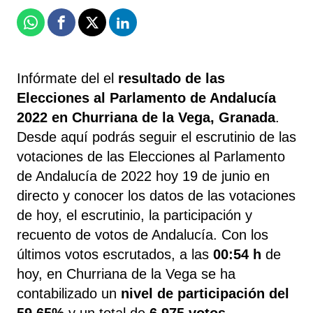
Whatsapp
Facebook
X
Linkedin
Infórmate del el
resultado de las
Elecciones al Parlamento de Andalucía
2022 en Churriana de la Vega, ​Granada
.​
Desde aquí podrás seguir el escrutinio de las
votaciones de las Elecciones al Parlamento
de Andalucía de 2022 hoy 19 de junio en
directo y conocer los datos de las votaciones
de hoy, el escrutinio, la participación y
recuento de votos de Andalucía. Con los
últimos votos escrutados, a las
00:54 h
de
hoy, en Churriana de la Vega se ha
contabilizado un
nivel de participación del
59,65%
y un total de
6.975 votos
.