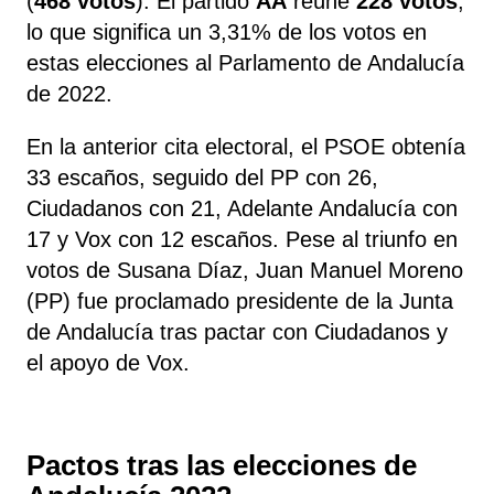
(
468 votos
). El partido
AA
reúne
228 votos
,
lo que significa un 3,31% de los votos en
estas elecciones al Parlamento de Andalucía
de 2022.
En la anterior cita electoral, el PSOE obtenía
33 escaños, seguido del PP con 26,
Ciudadanos con 21, Adelante Andalucía con
17 y Vox con 12 escaños. Pese al triunfo en
votos de Susana Díaz, Juan Manuel Moreno
(PP) fue proclamado presidente de la Junta
de Andalucía tras pactar con Ciudadanos y
el apoyo de Vox.
Pactos tras las elecciones de