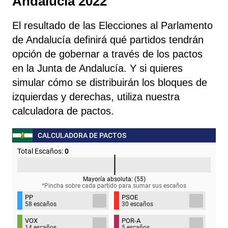
Andalucía 2022
El resultado de las Elecciones al Parlamento
de Andalucía definirá qué partidos tendrán
opción de gobernar a través de los pactos
en la Junta de Andalucía. Y si quieres
simular cómo se distribuirán los bloques de
izquierdas y derechas, utiliza nuestra
calculadora de pactos.
CALCULADORA DE PACTOS
Total Escaños:
0
Mayoría absoluta: (
55
)
*Pincha sobre cada partido para sumar sus
escaños
PP
PSOE
58 escaños
30 escaños
VOX
POR-A
14 escaños
5 escaños