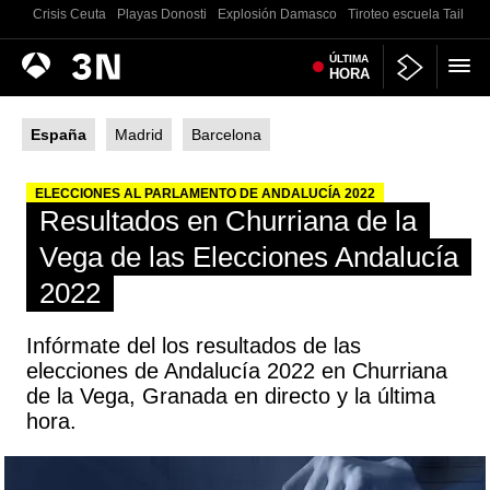
Crisis Ceuta
Playas Donosti
Explosión Damasco
Tiroteo escuela Tailand
Antena
ÚLTIMA
Noticias
HORA
3
España
Madrid
Barcelona
ELECCIONES AL PARLAMENTO DE ANDALUCÍA 2022
Resultados en Churriana de la
Vega de las Elecciones Andalucía
2022
Infórmate del los resultados de las
elecciones de Andalucía 2022 en Churriana
de la Vega, Granada en directo y la última
hora.