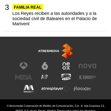
FAMILIA REAL
Los Reyes reciben a las autoridades y a la
sociedad civil de Baleares en el Palacio de
Marivent
© Atresmedia Corporación de Medios de Comunicación, S.A - A. Isla Graciosa 13,
28703, S.S. de los Reyes, Madrid. Reservados todos los derechos