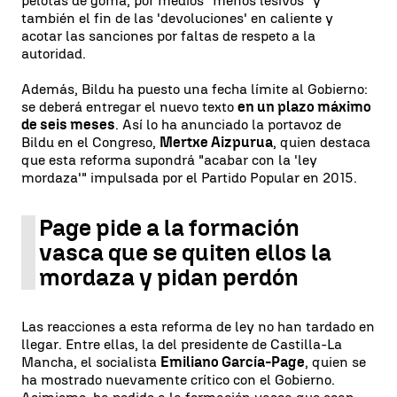
pelotas de goma, por medios "menos lesivos" y
también el fin de las 'devoluciones' en caliente y
acotar las sanciones por faltas de respeto a la
autoridad.
Además, Bildu ha puesto una fecha límite al Gobierno:
se deberá entregar el nuevo texto
en un plazo máximo
de seis meses
. Así lo ha anunciado la portavoz de
Bildu en el Congreso,
Mertxe Aizpurua
, quien destaca
que esta reforma supondrá "acabar con la 'ley
mordaza'" impulsada por el Partido Popular en 2015.
Page pide a la formación
vasca que se quiten ellos la
mordaza y pidan perdón
Las reacciones a esta reforma de ley no han tardado en
llegar. Entre ellas, la del presidente de Castilla-La
Mancha, el socialista
Emiliano García-Page
, quien se
ha mostrado nuevamente crítico con el Gobierno.