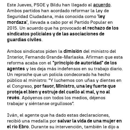
Este Jueves, PSOE y Bildu han llegado al
acuerdo
.
Ambos partidos han acordado reformar la Ley de
Seguridad Ciudadana, más conocida como
'ley
mordaza'
, llevada a cabo por el Partido Popular en
2015. Un acuerdo que ha provocado
el rechazo de los
sindicatos policiales y de las asociaciones de
guardias civiles
.
Ambos sindicatos piden la
dimisión
del ministro del
Interior, Fernando Grande-Marlaska. Afirman que esta
reforma acaba con el
"principio de autoridad" de los
agentes
y les deja más indefensos en su trabajo diario.
Un reproche que un policía condecorado ha hecho
público al ministro: "Y luchemos con uñas y dientes en
el Congreso,
por favor, Ministro, una ley fuerte que
proteja el bien y estruje del cuello al mal, y no al
revés
. Apóyenos con todos los medios, déjenos
trabajar y siéntanse orgullosos".
Iván, el agente que ha dado estas declaraciones,
recibió una medalla por
salvar la vida de una mujer en
el río Ebro
. Durante su intervención, también le dijo a