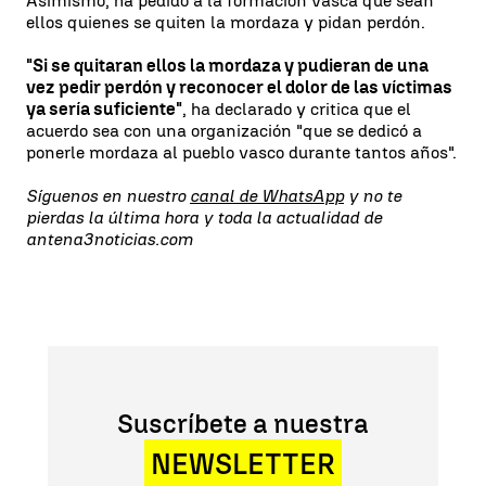
Asimismo, ha pedido a la formación vasca que sean
ellos quienes se quiten la mordaza y pidan perdón.
"Si se quitaran ellos la mordaza y pudieran de una
vez pedir perdón y reconocer el dolor de las víctimas
ya sería suficiente"
, ha declarado y critica que el
acuerdo sea con una organización "que se dedicó a
ponerle mordaza al pueblo vasco durante tantos años".
Síguenos en nuestro
canal de WhatsApp
y no te
pierdas la última hora y toda la actualidad de
antena3noticias.com
Suscríbete a nuestra
NEWSLETTER