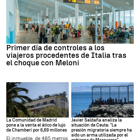
VIAJES
Primer día de controles a los
viajeros procedentes de Italia tras
el choque con Meloni
Ático Ayuso
Crisis migratoria Ceuta
La Comunidad de Madrid
Javier Saldaña analiza la
pone a la venta el ático de lujo
situación de Ceuta: "La
de Chamberí por 6,69 millones
presión migratoria siempre ha
sido un arma utilizada por el
El inmueble, de 485 metros