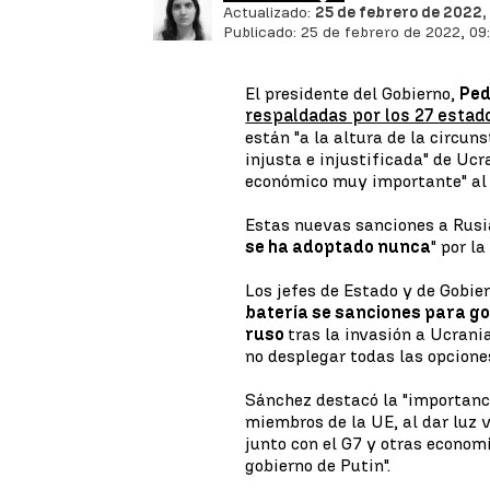
Actualizado:
25 de febrero de 2022,
Publicado:
25 de febrero de 2022, 09
El presidente del Gobierno,
Ped
respaldadas por los 27 esta
están "a la altura de la circun
injusta e injustificada" de Uc
económico muy importante" al 
Estas nuevas sanciones a Rusi
se ha adoptado nunca
" por l
Los jefes de Estado y de Gobie
batería se sanciones para go
ruso
tras la invasión a Ucrania
no desplegar todas las opcione
Sánchez destacó la "importanci
miembros de la UE, al dar luz 
junto con el G7 y otras econom
gobierno de Putin".