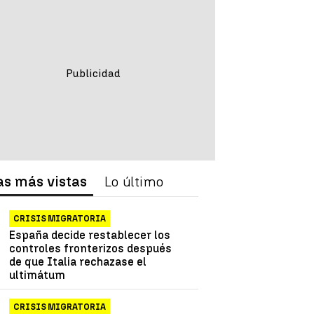
as más vistas
Lo último
CRISIS MIGRATORIA
España decide restablecer los
controles fronterizos después
de que Italia rechazase el
ultimátum
CRISIS MIGRATORIA