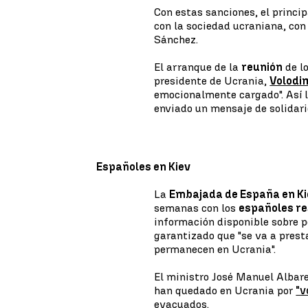
Con estas sanciones, el princi
con la sociedad ucraniana, con
Sánchez.
El arranque de la
reunión
de lo
presidente de Ucrania,
Volodim
emocionalmente cargado". Así lo
enviado un mensaje de solidari
Españoles en Kiev
La
Embajada de España en Ki
semanas con los
españoles re
información disponible sobre p
garantizado que "se va a prest
permanecen en Ucrania".
El ministro José Manuel Albar
han quedado en Ucrania por
"v
evacuados.