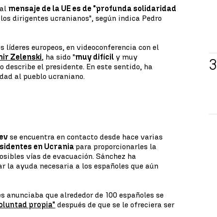
pal
mensaje de la UE es de "profunda solidaridad
 los dirigentes ucranianos", según indica Pedro
s líderes europeos, en videoconferencia con el
ir Zelenski
, ha sido "
muy difícil
y muy
 describe el presidente. En este sentido, ha
dad al pueblo ucraniano.
ev
se encuentra en contacto desde hace varias
sidentes en Ucrania
para proporcionarles la
osibles vías de evacuación. Sánchez ha
ar la ayuda necesaria a los españoles que aún
es anunciaba que alrededor de 100 españoles se
oluntad propia"
después de que se le ofreciera ser