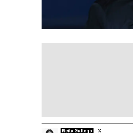
Neila Gallego