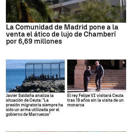
La Comunidad de Madrid pone a la
venta el ático de lujo de Chamberí
por 6,69 millones
Javier Saldaña analiza la
El rey Felipe VI visitará Ceuta
situación de Ceuta: "La
tras 19 años sin la visita de un
presión migratoria siempre ha
monarca
sido un arma utilizada por el
gobierno de Marruecos"