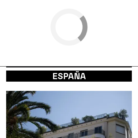
ESPAÑA