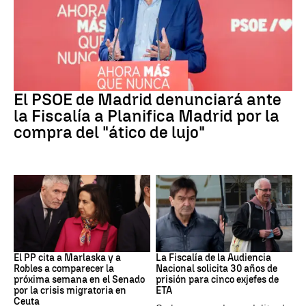
PSOE MADRID
El PSOE de Madrid denunciará ante
la Fiscalía a Planifica Madrid por la
compra del "ático de lujo"
Crisis Migratoria
ETA
El PP cita a Marlaska y a
La Fiscalía de la Audiencia
Robles a comparecer la
Nacional solicita 30 años de
próxima semana en el Senado
prisión para cinco exjefes de
por la crisis migratoria en
ETA
Ceuta