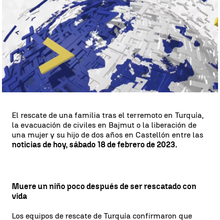
Antena 3 Noticias
Publicado:
18 de febrero de 2023, 16:24
Whatsapp
Facebook
X
Linkedin
El rescate de una familia tras el terremoto en Turquía,
la evacuación de civiles en Bajmut o la liberación de
una mujer y su hijo de dos años en Castellón entre las
noticias de hoy, sábado 18 de febrero de 2023.
Muere un niño poco después de ser rescatado con
vida
Los equipos de rescate de Turquía confirmaron que