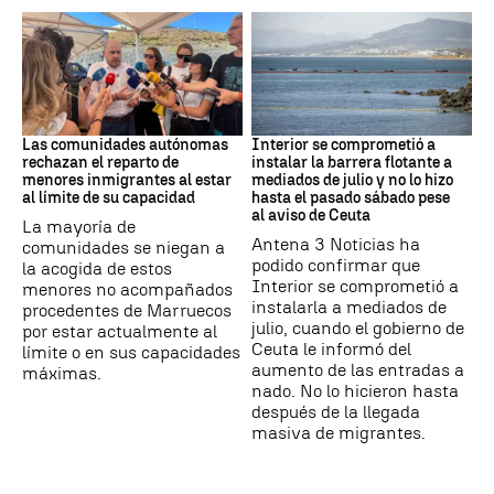
Crisis Migratoria
CRISIS MIGRATORIA
Las comunidades autónomas
Interior se comprometió a
rechazan el reparto de
instalar la barrera flotante a
menores inmigrantes al estar
mediados de julio y no lo hizo
al límite de su capacidad
hasta el pasado sábado pese
al aviso de Ceuta
La mayoría de
Antena 3 Noticias ha
comunidades se niegan a
podido confirmar que
la acogida de estos
Interior se comprometió a
menores no acompañados
instalarla a mediados de
procedentes de Marruecos
julio, cuando el gobierno de
por estar actualmente al
Ceuta le informó del
límite o en sus capacidades
aumento de las entradas a
máximas.
nado. No lo hicieron hasta
después de la llegada
masiva de migrantes.