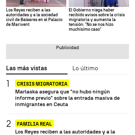
Los Reyes reciben a las
El Gobierno niega haber
autoridades y a la sociedad
recibido avisos sobre la crisis
civil de Baleares en el Palacio
migratoria y aumenta la
de Marivent
tensión: "No se nos hizo
muchísimo caso"
Las más vistas
Lo último
CRISIS MIGRATORIA
Marlaska asegura que "no hubo ningún
informe previo" sobre la entrada masiva de
inmigrantes en Ceuta
FAMILIA REAL
Los Reyes reciben a las autoridades y a la