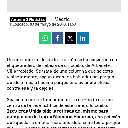
Madrid
Antena 3 Noticias
Publicado:
07 de mayo de 2018, 11:57
Whatsapp
Facebook
X
Linkedin
Un monumento de piedra marrón se ha convertido en
el quebradero de cabeza de un pueblo de Albacete,
Villarrobledo. Se trata de una columna que se corta
violentamente, según dicen las habladurías, porque
quedó a medio hacer o porque una avioneta chocó
contra ella y la dejó así.
Sea como fuere, el monumento se convierte este en
centro de la vida política de este tranquilo pueblo.
Izquierda Unida pide la retirada del mismo para
cumplir con la Ley de Memoria Histórica,
una petición
que quedaría en una mera anécdota si no fuera porque