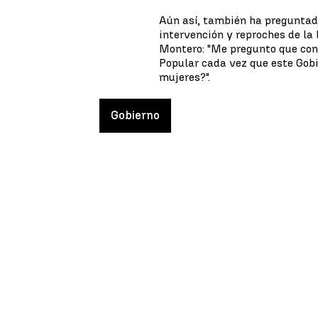
Aún así, también ha preguntado
intervención y reproches de la 
Montero: "Me pregunto que con 
Popular cada vez que este Gob
mujeres?".
Gobierno