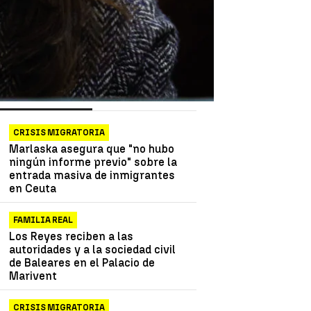
as más vistas
Lo último
CRISIS MIGRATORIA
Marlaska asegura que "no hubo
ningún informe previo" sobre la
entrada masiva de inmigrantes
en Ceuta
FAMILIA REAL
Los Reyes reciben a las
autoridades y a la sociedad civil
de Baleares en el Palacio de
Marivent
CRISIS MIGRATORIA