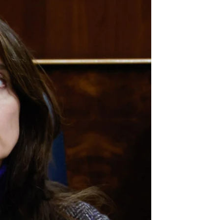
onfiesa sentirse "absolutamente responsable" |
EFE