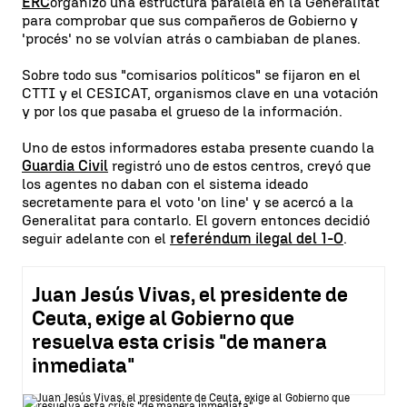
ERC
organizó una estructura paralela en la Generalitat
para comprobar que sus compañeros de Gobierno y
'procés' no se volvían atrás o cambiaban de planes.
Sobre todo sus "comisarios políticos" se fijaron en el
CTTI y el CESICAT, organismos clave en una votación
y por los que pasaba el grueso de la información.
Uno de estos informadores estaba presente cuando la
Guardia Civil
registró uno de estos centros, creyó que
los agentes no daban con el sistema ideado
secretamente para el voto 'on line' y se acercó a la
Generalitat para contarlo. El govern entonces decidió
seguir adelante con el
referéndum ilegal del 1-O
.
Juan Jesús Vivas, el presidente de
Ceuta, exige al Gobierno que
resuelva esta crisis "de manera
inmediata"