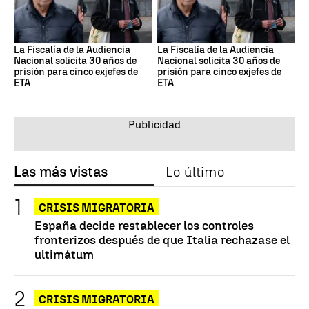
La Fiscalía de la Audiencia
La Fiscalía de la Audiencia
Nacional solicita 30 años de
Nacional solicita 30 años de
prisión para cinco exjefes de
prisión para cinco exjefes de
ETA
ETA
Las más vistas
Lo último
CRISIS MIGRATORIA
España decide restablecer los controles
fronterizos después de que Italia rechazase el
ultimátum
CRISIS MIGRATORIA