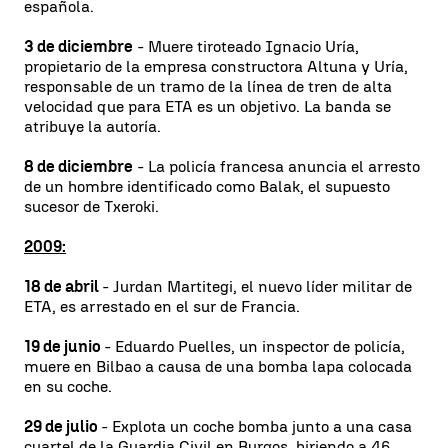
española.
3 de diciembre
- Muere tiroteado Ignacio Uría,
propietario de la empresa constructora Altuna y Uría,
responsable de un tramo de la línea de tren de alta
velocidad que para ETA es un objetivo. La banda se
atribuye la autoría.
8 de diciembre
- La policía francesa anuncia el arresto
de un hombre identificado como Balak, el supuesto
sucesor de Txeroki.
2009:
18 de abril
- Jurdan Martitegi, el nuevo líder militar de
ETA, es arrestado en el sur de Francia.
19 de junio
- Eduardo Puelles, un inspector de policía,
muere en Bilbao a causa de una bomba lapa colocada
en su coche.
29 de julio
- Explota un coche bomba junto a una casa
cuartel de la Guardia Civil en Burgos, hiriendo a 46