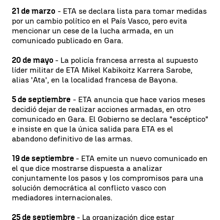
21 de marzo
- ETA se declara lista para tomar medidas
por un cambio político en el País Vasco, pero evita
mencionar un cese de la lucha armada, en un
comunicado publicado en Gara.
20 de mayo
- La policía francesa arresta al supuesto
líder militar de ETA Mikel Kabikoitz Karrera Sarobe,
alias 'Ata', en la localidad francesa de Bayona.
5 de septiembre
- ETA anuncia que hace varios meses
decidió dejar de realizar acciones armadas, en otro
comunicado en Gara. El Gobierno se declara "escéptico"
e insiste en que la única salida para ETA es el
abandono definitivo de las armas.
19 de septiembre
- ETA emite un nuevo comunicado en
el que dice mostrarse dispuesta a analizar
conjuntamente los pasos y los compromisos para una
solución democrática al conflicto vasco con
mediadores internacionales.
25 de septiembre
- La organización dice estar