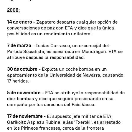
2008:
14 de enero
- Zapatero descarta cualquier opción de
conversaciones de paz con ETA y dice que la única
posibilidad es un rendimiento unilateral.
7 de marzo
- Isaías Carrasco, un exconcejal del
Partido Socialista, es asesinado en Mondragón. ETA se
atribuye después la responsabilidad.
30 de octubre
- Explota un coche bomba en un
aparcamiento de la Universidad de Navarra, causando
17 heridos.
5 de noviembre
- ETA se atribuye la responsabilidad de
diez bombas y dice que seguirá presionando en su
campaña por los derechos del País Vasco.
17 de noviembre
- El supuesto jefe militar de ETA,
Garikoitz Aspiazu Rubina, alias 'Txeroki', es arrestado
en los Pirineos franceses, cerca de la frontera