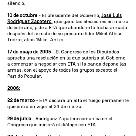
silencio.
10 de octubre
- El presidente del Gobierno,
José Luis
Rodríguez Zapatero
, que ganó las elecciones en marzo
de este año, pide a ETA que abandone la lucha armada
después del arresto de su presunto líder Mikel Albisu
Iriarte, alias 'Mikel Antza'.
17 de mayo de 2005
- El Congreso de los Diputados
aprueba una resolución en la que autoriza al Gobierno
a comenzar a negociar con ETA si la banda depone las
armas, con el apoyo de todos los grupos excepto el
Partido Popular.
2006:
22 de marzo
- ETA declara un alto el fuego permanente
que entra en vigor el 24 de marzo.
29 de junio
- Rodríguez Zapatero comunica en el
Congreso que iniciará el diálogo con ETA.