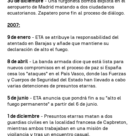
30 de diciembre
- Una furgoneta bomba explota en el
aeropuerto de Madrid matando a dos ciudadanos
ecuatorianos. Zapatero pone fin al proceso de diálogo.
2007:
9 de enero
- ETA se atribuye la responsabilidad del
atentado en Barajas y añade que mantiene su
declaración de alto el fuego.
8 de abril
- La banda armada dice que está lista para
nuevos compromisos en el proceso de paz si España
cesa los "ataques" en el País Vasco, donde las Fuerzas
y Cuerpos de Seguridad del Estado han llevado a cabo
varias detenciones de presuntos etarras.
5 de junio
- ETA anuncia que pondrá fin a su "alto el
fuego permanente" a partir del 6 de junio.
1 de diciembre
- Presuntos etarras matan a dos
guardias civiles en la localidad francesa de Capbreton,
mientras ambos trabajaban en una misión de
vigilancia y tras un encuentro casual.