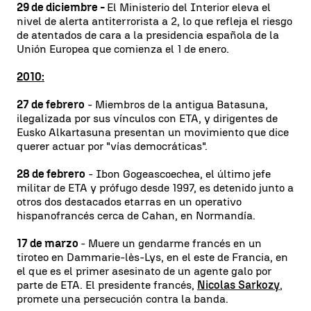
29 de diciembre -
El Ministerio del Interior eleva el
nivel de alerta antiterrorista a 2, lo que refleja el riesgo
de atentados de cara a la presidencia española de la
Unión Europea que comienza el 1 de enero.
2010:
27 de febrero
- Miembros de la antigua Batasuna,
ilegalizada por sus vínculos con ETA, y dirigentes de
Eusko Alkartasuna presentan un movimiento que dice
querer actuar por "vías democráticas".
28 de febrero
- Ibon Gogeascoechea, el último jefe
militar de ETA y prófugo desde 1997, es detenido junto a
otros dos destacados etarras en un operativo
hispanofrancés cerca de Cahan, en Normandía.
17 de marzo
- Muere un gendarme francés en un
tiroteo en Dammarie-lès-Lys, en el este de Francia, en
el que es el primer asesinato de un agente galo por
parte de ETA. El presidente francés,
Nicolas Sarkozy
,
promete una persecución contra la banda.