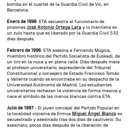
bomba en el cuartel de la Guardia Civil de Vic, en
Barcelona.
Enero de 1996
: ETA secuestra al funcionario de
prisiones
José Antonio Ortega Lara
y lo mantiene en
un zulo hasta que es liberado por la Guardia Civil 532
días después.
Febrero de 1996
: ETA asesina a Fernando Múgica,
miembro histórico del Partido Socialista de Euskadi, de
un tiro en la nuca y en plena calle. Días después mata
al profesor universitario, expresidente del Tribunal
Constitucional y consejero de Estado Francisco Tomás
y Valiente cuando se encontraba en su despacho de la
Universidad Autónoma de Madrid. Los estudiantes
universitarios rechazan la violencia de forma masiva y
nace el símbolo de las manos blancas contra ETA.
Julio de 1997
- El joven concejal del Partido Popular en
la localidad vizcaína de Ermua
Miguel Ángel Blanco
es
secuestrado y asesinado tras dos días de cautiverio. Su
asesinato, pocos días después de la liberación de