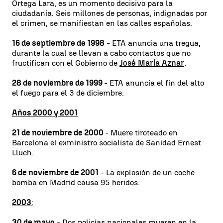
Ortega Lara, es un momento decisivo para la
ciudadanía. Seis millones de personas, indignadas por
el crimen, se manifiestan en las calles españolas.
16 de septiembre de 1998
- ETA anuncia una tregua,
durante la cual se llevan a cabo contactos que no
fructifican con el Gobierno de
José María Aznar
.
28 de noviembre de 1999
- ETA anuncia el fin del alto
el fuego para el 3 de diciembre.
Años 2000 y 2001
21 de noviembre de 2000
- Muere tiroteado en
Barcelona el exministro socialista de Sanidad Ernest
Lluch.
6 de noviembre de 2001
- La explosión de un coche
bomba en Madrid causa 95 heridos.
2003
:
30 de mayo
- Dos policías nacionales mueren en la