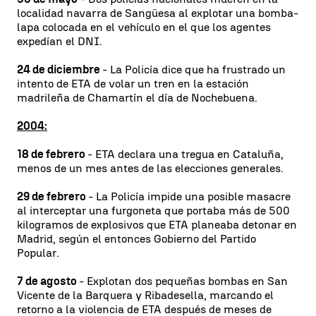
localidad navarra de Sangüesa al explotar una bomba-
lapa colocada en el vehículo en el que los agentes
expedían el DNI.
24 de diciembre
- La Policía dice que ha frustrado un
intento de ETA de volar un tren en la estación
madrileña de Chamartín el día de Nochebuena.
2004:
18 de febrero
- ETA declara una tregua en Cataluña,
menos de un mes antes de las elecciones generales.
29 de febrero
- La Policía impide una posible masacre
al interceptar una furgoneta que portaba más de 500
kilogramos de explosivos que ETA planeaba detonar en
Madrid, según el entonces Gobierno del Partido
Popular.
7 de agosto
- Explotan dos pequeñas bombas en San
Vicente de la Barquera y Ribadesella, marcando el
retorno a la violencia de ETA después de meses de