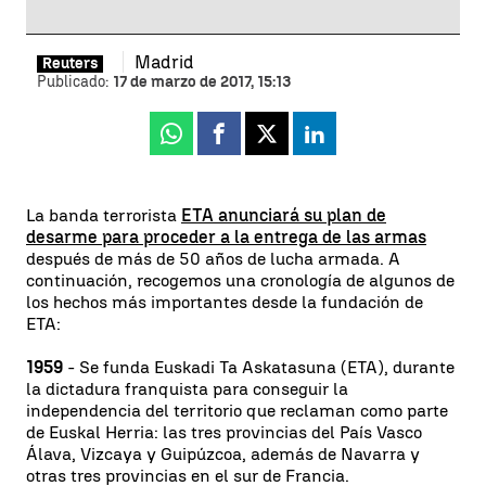
Madrid
Reuters
Publicado:
17 de marzo de 2017, 15:13
Whatsapp
Facebook
X
Linkedin
La banda terrorista
ETA anunciará su plan de
desarme para proceder a la entrega de las armas
después de más de 50 años de lucha armada. A
continuación, recogemos una cronología de algunos de
los hechos más importantes desde la fundación de
ETA:
1959
- Se funda Euskadi Ta Askatasuna (ETA), durante
la dictadura franquista para conseguir la
independencia del territorio que reclaman como parte
de Euskal Herria: las tres provincias del País Vasco
Álava, Vizcaya y Guipúzcoa, además de Navarra y
otras tres provincias en el sur de Francia.