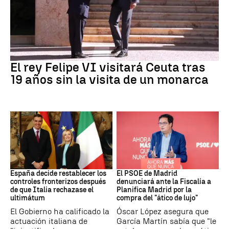
Crisis Migratoria
El rey Felipe VI visitará Ceuta tras
19 años sin la visita de un monarca
CRISIS MIGRATORIA
PSOE MADRID
España decide restablecer los
El PSOE de Madrid
controles fronterizos después
denunciará ante la Fiscalía a
de que Italia rechazase el
Planifica Madrid por la
ultimátum
compra del "ático de lujo"
El Gobierno ha calificado la
Óscar López asegura que
actuación italiana de
García Martín sabía que "le