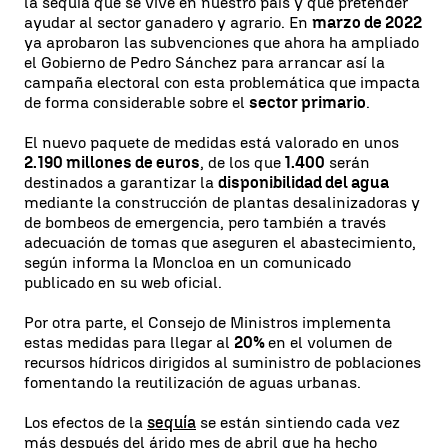
la sequía que se vive en nuestro país y que pretender
ayudar al sector ganadero y agrario. En
marzo de 2022
ya aprobaron las subvenciones que ahora ha ampliado
el Gobierno de Pedro Sánchez para arrancar así la
campaña electoral con esta problemática que impacta
de forma considerable sobre el
sector primario
.
El nuevo paquete de medidas está valorado en unos
2.190 millones de euros
, de los que
1.400
serán
destinados a garantizar la
disponibilidad del agua
mediante la construcción de plantas desalinizadoras y
de bombeos de emergencia, pero también a través
adecuación de tomas que aseguren el abastecimiento,
según informa la Moncloa en un comunicado
publicado en su web oficial.
Por otra parte, el Consejo de Ministros implementa
estas medidas para llegar al
20%
en el volumen de
recursos hídricos dirigidos al suministro de poblaciones
fomentando la reutilización de aguas urbanas.
Los efectos de la
sequía
se están sintiendo cada vez
más después del árido mes de abril que ha hecho