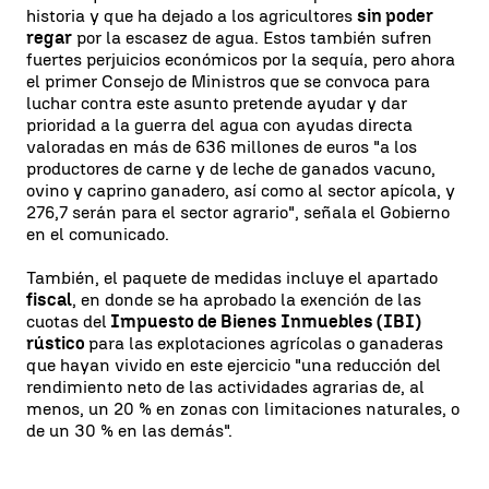
historia y que ha dejado a los agricultores
sin poder
regar
por la escasez de agua. Estos también sufren
fuertes perjuicios económicos por la sequía, pero ahora
el primer Consejo de Ministros que se convoca para
luchar contra este asunto pretende ayudar y dar
prioridad a la guerra del agua con ayudas directa
valoradas en más de 636 millones de euros "a los
productores de carne y de leche de ganados vacuno,
ovino y caprino ganadero, así como al sector apícola, y
276,7 serán para el sector agrario", señala el Gobierno
en el comunicado.
También, el paquete de medidas incluye el apartado
fiscal
, en donde se ha aprobado la exención de las
cuotas del
Impuesto de Bienes Inmuebles (IBI)
rústico
para las explotaciones agrícolas o ganaderas
que hayan vivido en este ejercicio "una reducción del
rendimiento neto de las actividades agrarias de, al
menos, un 20 % en zonas con limitaciones naturales, o
de un 30 % en las demás".