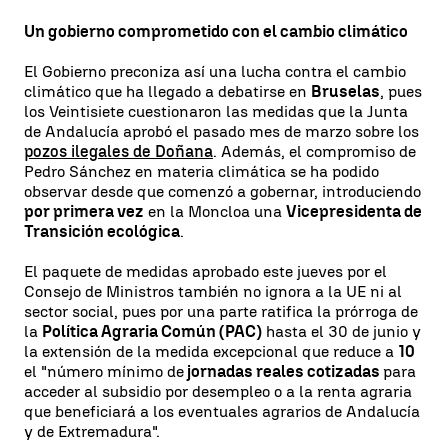
Un gobierno comprometido con el cambio climático
El Gobierno preconiza así una lucha contra el cambio
climático que ha llegado a debatirse en
Bruselas
, pues
los Veintisiete cuestionaron las medidas que la Junta
de Andalucía aprobó el pasado mes de marzo sobre los
pozos ilegales de Doñana
. Además, el compromiso de
Pedro Sánchez en materia climática se ha podido
observar desde que comenzó a gobernar, introduciendo
por primera vez
en la Moncloa una
Vicepresidenta de
Transición ecológica
.
El paquete de medidas aprobado este jueves por el
Consejo de Ministros también no ignora a la UE ni al
sector social, pues por una parte ratifica la prórroga de
la
Política Agraria Común (PAC)
hasta el 30 de junio y
la extensión de la medida excepcional que reduce a
10
el "número mínimo de
jornadas reales cotizadas
para
acceder al subsidio por desempleo o a la renta agraria
que beneficiará a los eventuales agrarios de Andalucía
y de Extremadura".