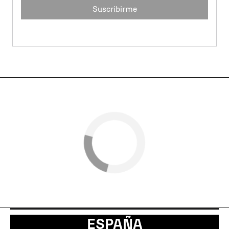
Suscribirme
ESPAÑA