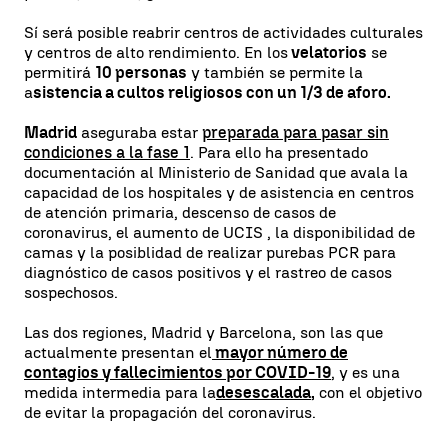
Sí será posible reabrir centros de actividades culturales
y centros de alto rendimiento. En los
velatorios
se
permitirá
10 personas
y también se permite la
a
sistencia a cultos religiosos con un 1/3 de aforo.
Madrid
aseguraba estar
preparada para pasar sin
condiciones a la fase 1
. Para ello ha presentado
documentación al Ministerio de Sanidad que avala la
capacidad de los hospitales y de asistencia en centros
de atención primaria, descenso de casos de
coronavirus, el aumento de UCIS , la disponibilidad de
camas y la posiblidad de realizar purebas PCR para
diagnóstico de casos positivos y el rastreo de casos
sospechosos.
Las dos regiones, Madrid y Barcelona, son las que
actualmente presentan el
mayor número de
contagios y fallecimientos por COVID-19
, y es una
medida intermedia para la
desescalada
,
con el objetivo
de evitar la propagación del coronavirus.