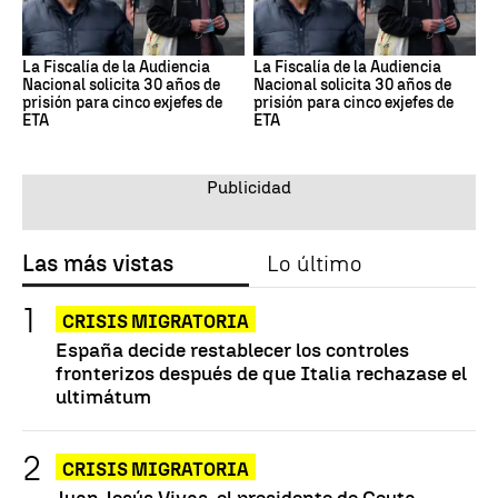
La Fiscalía de la Audiencia
La Fiscalía de la Audiencia
Nacional solicita 30 años de
Nacional solicita 30 años de
prisión para cinco exjefes de
prisión para cinco exjefes de
ETA
ETA
Las más vistas
Lo último
CRISIS MIGRATORIA
España decide restablecer los controles
fronterizos después de que Italia rechazase el
ultimátum
CRISIS MIGRATORIA
Juan Jesús Vivas, el presidente de Ceuta,