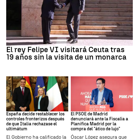
Crisis Migratoria
El rey Felipe VI visitará Ceuta tras
19 años sin la visita de un monarca
CRISIS MIGRATORIA
PSOE MADRID
España decide restablecer los
El PSOE de Madrid
controles fronterizos después
denunciará ante la Fiscalía a
de que Italia rechazase el
Planifica Madrid por la
ultimátum
compra del "ático de lujo"
El Gobierno ha calificado la
Óscar López asegura que