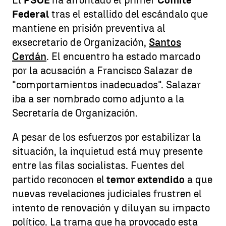
El
PSOE
ha afrontado el primer
Comité
Federal
tras el estallido del escándalo que
mantiene en prisión preventiva al
exsecretario de Organización,
Santos
Cerdán
. El encuentro ha estado marcado
por la acusación a Francisco Salazar de
"comportamientos inadecuados". Salazar
iba a ser nombrado como adjunto a la
Secretaría de Organización.
A pesar de los esfuerzos por estabilizar la
situación, la inquietud está muy presente
entre las filas socialistas. Fuentes del
partido reconocen el
temor extendido
a que
nuevas revelaciones judiciales frustren el
intento de renovación y diluyan su impacto
político. La trama que ha provocado esta