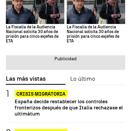
La Fiscalía de la Audiencia
La Fiscalía de la Audiencia
Nacional solicita 30 años de
Nacional solicita 30 años de
prisión para cinco exjefes de
prisión para cinco exjefes de
ETA
ETA
Las más vistas
Lo último
CRISIS MIGRATORIA
España decide restablecer los controles
fronterizos después de que Italia rechazase el
ultimátum