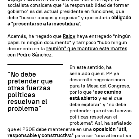
socialista considera que "la responsabilidad de formar
gobierno" es del actual presidente en funciones, que
debe "buscar apoyos y negociar" y que estaría
obligado
a "presentarse a la investidura
".
Además, ha negado que
Rajoy
haya entregado "ningún
papel ni ningún documento" y tampoco "hubo ningún
documento en la
reunión" que mantuvo este martes
con Pedro Sánchez
.
En este sentido, ha
"No debe
señalado que el PP ya
desarrolló negociaciones
pretender que
para la Mesa del Congreso,
otras fuerzas
por lo que "
ese camino
políticas
está abierto
y es el que
resuelvan el
debe explorar" y "no debe
problema"
pretender que otras fuerzas
políticas resuelvan el
problema". Así, ha señalado
que el PSOE debe mantenerse en una
oposición "útil,
responsable y constructiva"
para ser "una alternativa